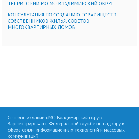
ТЕРРИТОРИИ МО МО ВЛАДИМИРСКИЙ ОКРУГ
КОНСУЛЬТАЦИЯ ПО СОЗДАНИЮ ТОВАРИЩЕСТВ
СОБСТВЕННИКОВ ЖИЛЬЯ, СОВЕТОВ
МНОГОКВАРТИРНЫХ ДОМОВ
Сетевое издание «МО Владимирский округ»
Зарегистрирован в Федеральной службе по надзору в
сфере связи, информационных технологий и массовых
коммуникаций