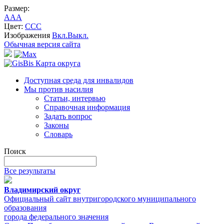
Размер:
A
A
A
Цвет:
C
C
C
Изображения
Вкл.
Выкл.
Обычная версия сайта
Карта округа
Доступная среда для инвалидов
Мы против насилия
Статьи, интервью
Справочная информация
Задать вопрос
Законы
Словарь
Поиск
Все результаты
Владимирский округ
Официальный сайт внутригородского муниципального
образования
города федерального значения