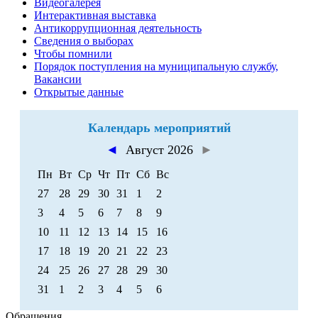
Видеогалерея
Интерактивная выставка
Антикоррупционная деятельность
Сведения о выборах
Чтобы помнили
Порядок поступления на муниципальную службу,
Вакансии
Открытые данные
Календарь мероприятий
◄
Август 2026
►
Пн
Вт
Ср
Чт
Пт
Сб
Вс
27
28
29
30
31
1
2
3
4
5
6
7
8
9
10
11
12
13
14
15
16
17
18
19
20
21
22
23
24
25
26
27
28
29
30
31
1
2
3
4
5
6
Обращения