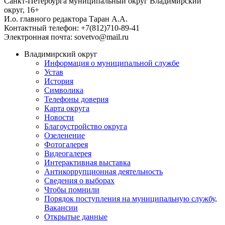
Санкт-Петербурга муниципальный округ Владимирский
округ, 16+
И.о. главного редактора Таран А.А.
Контактный телефон: +7(812)710-89-41
Электронная почта: sovetvo@mail.ru
Владимирский округ
Информация о муниципальной службе
Устав
История
Символика
Телефоны доверия
Карта округа
Новости
Благоустройство округа
Озеленение
Фотогалерея
Видеогалерея
Интерактивная выставка
Антикоррупционная деятельность
Сведения о выборах
Чтобы помнили
Порядок поступления на муниципальную службу,
Вакансии
Открытые данные