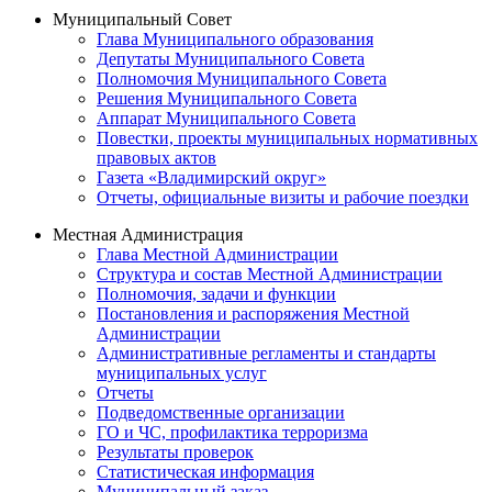
Муниципальный Совет
Глава Муниципального образования
Депутаты Муниципального Совета
Полномочия Муниципального Совета
Решения Муниципального Совета
Аппарат Муниципального Совета
Повестки, проекты муниципальных нормативных
правовых актов
Газета «Владимирский округ»
Отчеты, официальные визиты и рабочие поездки
Местная Администрация
Глава Местной Администрации
Структура и состав Местной Администрации
Полномочия, задачи и функции
Постановления и распоряжения Местной
Администрации
Административные регламенты и стандарты
муниципальных услуг
Отчеты
Подведомственные организации
ГО и ЧС, профилактика терроризма
Результаты проверок
Статистическая информация
Муниципальный заказ