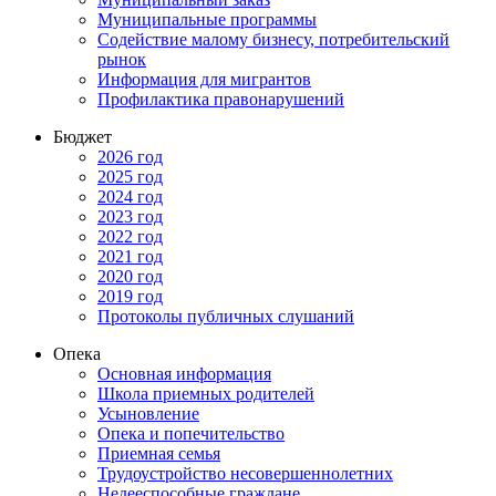
Муниципальные программы
Содействие малому бизнесу, потребительский
рынок
Информация для мигрантов
Профилактика правонарушений
Бюджет
2026 год
2025 год
2024 год
2023 год
2022 год
2021 год
2020 год
2019 год
Протоколы публичных слушаний
Опека
Основная информация
Школа приемных родителей
Усыновление
Опека и попечительство
Приемная семья
Трудоустройство несовершеннолетних
Недееспособные граждане