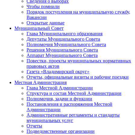
Сведения о выборах
Чтобы помнили
Порядок поступления на муниципальную службу,
Вакансии
Открытые данные
Муниципальный Совет
Глава Муниципального образования
Депутаты Муниципального Совета
Полномочия Муниципального Совета
Решения Муниципального Совета
Аппарат Муниципального Совета
Повестки, проекты муниципальных нормативных
правовых актов
Газета «Владимирский округ»
Отчеты, официальные визиты и рабочие поездки
Местная Администрация
Глава Местной Администрации
Структура и состав Местной Администрации
Полномочия, задачи и функции
Постановления и распоряжения Местной
Администрации
Административные регламенты и стандарты
муниципальных услуг
Отчеты
Подведомственные организации