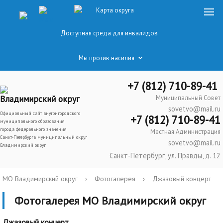
Карта округа
Доступная среда для инвалидов
Мы против насилия
+7 (812) 710-89-41
Владимирский округ
Муниципальный Совет
sovetvo@mail.ru
Официальный сайт внутригородского
+7 (812) 710-89-41
муниципального образования
города федерального значения
Местная Администрация
Санкт-Петербурга муниципальный округ
sovetvo@mail.ru
Владимирский округ
Санкт-Петербург, ул. Правды, д. 12
МО Владимирский округ
›
Фотогалерея
›
Джазовый концерт
Фотогалерея МО Владимирский округ
Джазовый концерт