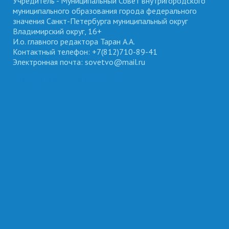
Учредитель - Муниципальный Совет внутригородского
муниципального образования города федерального
значения Санкт-Петербурга муниципальный округ
Владимирский округ, 16+
И.о. главного редактора Таран А.А.
Контактный телефон: +7(812)710-89-41
Электронная почта: sovetvo@mail.ru
ВЛАДИМИРСКИЙ ОКРУГ