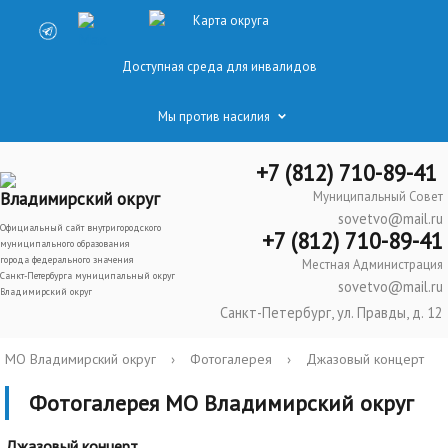
Карта округа
Доступная среда для инвалидов
Мы против насилия
+7 (812) 710-89-41
Владимирский округ
Муниципальный Совет
sovetvo@mail.ru
Официальный сайт внутригородского
+7 (812) 710-89-41
муниципального образования
города федерального значения
Местная Администрация
Санкт-Петербурга муниципальный округ
sovetvo@mail.ru
Владимирский округ
Санкт-Петербург, ул. Правды, д. 12
МО Владимирский округ
›
Фотогалерея
›
Джазовый концерт
Фотогалерея МО Владимирский округ
Джазовый концерт