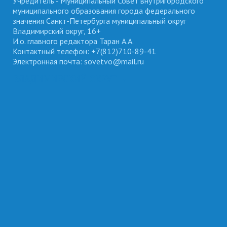
Учредитель - Муниципальный Совет внутригородского
муниципального образования города федерального
значения Санкт-Петербурга муниципальный округ
Владимирский округ, 16+
И.о. главного редактора Таран А.А.
Контактный телефон: +7(812)710-89-41
Электронная почта: sovetvo@mail.ru
ВЛАДИМИРСКИЙ ОКРУГ