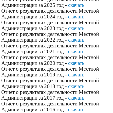
Администрации за 2025 год -
скачать
Отчет о результатах деятельности Местной
Администрации за 2024 год -
скачать
Отчет о результатах деятельности Местной
Администрации за 2023 год -
скачать
Отчет о результатах деятельности Местной
Администрации за 2022 год -
скачать
Отчет о результатах деятельности Местной
Администрации за 2021 год -
скачать
Отчет о результатах деятельности Местной
Администрации за 2020 год -
скачать
Отчет о результатах деятельности Местной
Администрации за 2019 год -
скачать
Отчет о результатах деятельности Местной
Администрации за 2018 год -
скачать
Отчет о результатах деятельности Местной
Администрации за 2017 год -
скачать
Отчет о результатах деятельности Местной
Администрации за 2016 год -
скачать