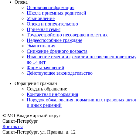
Опека
Основная информация
Школа приемных родителей
Усыновление
Опека и попечительство
Приемная семья
Трудоустройство несовершеннолетних
Недееспособные граждане
Эмансипация
Снижение брачного возраста
Изменение имени и фамилии несовершеннолетнем
до 14 лет
Формы заявлений
Действующее законодательство
Обращения граждан
Создать обращение
Контактная информация
Порядок обжалования нормативных правовых акто
и иных решений
© МО Владимирский округ
Санкт-Петербург
Контакты
Санкт-Петербург, ул. Правды, д. 12