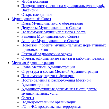
Чтобы помнили
Порядок поступления на муниципальную службу,
Вакансии
Открытые данные
Муниципальный Совет
Глава Муниципального образования
Депутаты Муниципального Совета
Полномочия Муниципального Совета
Решения Муниципального Совета
Аппарат Муниципального Совета
Повестки, проекты муниципальных нормативных
правовых актов
Газета «Владимирский округ»
Отчеты, официальные визиты и рабочие поездки
Местная Администрация
Глава Местной Администрации
Структура и состав Местной Администрации
Полномочия, задачи и функции
Постановления и распоряжения Местной
Администрации
Административные регламенты и стандарты
муниципальных услуг
Отчеты
Подведомственные организации
ГО и ЧС, профилактика терроризма