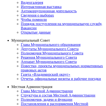
Видеогалерея
Интерактивная выставка
Антикоррупционная деятельность
Сведения о выборах
Чтобы помнили
Порядок поступления на муниципальную службу,
Вакансии
Открытые данные
Муниципальный Совет
Глава Муниципального образования
Депутаты Муниципального Совета
Полномочия Муниципального Совета
Решения Муниципального Совета
Аппарат Муниципального Совета
Повестки, проекты муниципальных нормативных
правовых актов
Газета «Владимирский округ»
Отчеты, официальные визиты и рабочие поездки
Местная Администрация
Глава Местной Администрации
Структура и состав Местной Администрации
Полномочия, задачи и функции
Постановления и распоряжения Местной