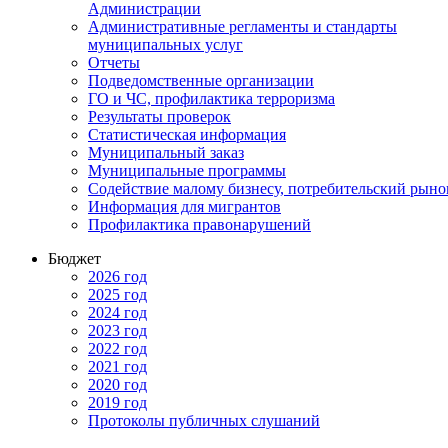
Администрации
Административные регламенты и стандарты
муниципальных услуг
Отчеты
Подведомственные организации
ГО и ЧС, профилактика терроризма
Результаты проверок
Статистическая информация
Муниципальный заказ
Муниципальные программы
Содействие малому бизнесу, потребительский рыно
Информация для мигрантов
Профилактика правонарушений
Бюджет
2026 год
2025 год
2024 год
2023 год
2022 год
2021 год
2020 год
2019 год
Протоколы публичных слушаний