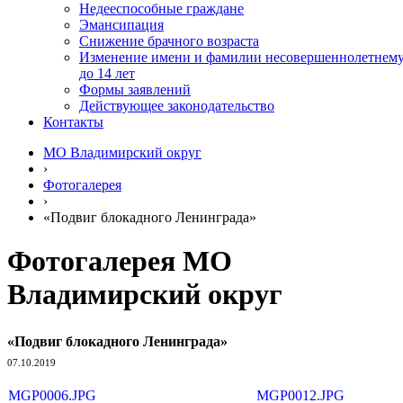
Недееспособные граждане
Эмансипация
Снижение брачного возраста
Изменение имени и фамилии несовершеннолетнем
до 14 лет
Формы заявлений
Действующее законодательство
Контакты
МО Владимирский округ
›
Фотогалерея
›
«Подвиг блокадного Ленинграда»
Фотогалерея МО
Владимирский округ
«Подвиг блокадного Ленинграда»
07.10.2019