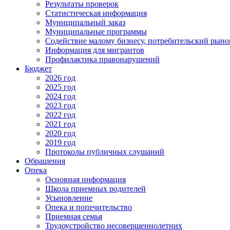
Результаты проверок
Статистическая информация
Муниципальный заказ
Муниципальные программы
Содействие малому бизнесу, потребительский рыно
Информация для мигрантов
Профилактика правонарушений
Бюджет
2026 год
2025 год
2024 год
2023 год
2022 год
2021 год
2020 год
2019 год
Протоколы публичных слушаний
Обращения
Опека
Основная информация
Школа приемных родителей
Усыновление
Опека и попечительство
Приемная семья
Трудоустройство несовершеннолетних