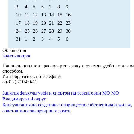
3
4
5
6
7
8
9
10
11
12
13
14
15
16
17
18
19
20
21
22
23
24
25
26
27
28
29
30
31
1
2
3
4
5
6
Обращения
Задать вопрос
Наши специалисты рассмотрят заявку и ответят удобным для в
способом.
Или обратитесь по телефону
8 (812) 710-89-41
Занятия физкультурой и спортом на территории МО МО
Владимирский округ
Консультация по созданию товариществ собственников жилья,
советов многоквартирных домов