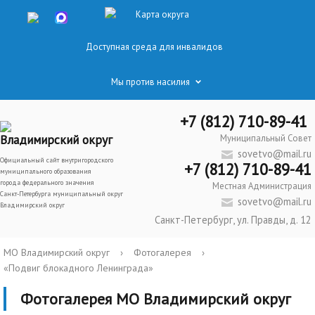
Карта округа
Доступная среда для инвалидов
Мы против насилия
+7 (812) 710-89-41
Владимирский округ
Муниципальный Совет
sovetvo@mail.ru
Официальный сайт внутригородского
+7 (812) 710-89-41
муниципального образования
города федерального значения
Местная Администрация
Санкт-Петербурга муниципальный округ
sovetvo@mail.ru
Владимирский округ
Санкт-Петербург, ул. Правды, д. 12
МО Владимирский округ
›
Фотогалерея
›
«Подвиг блокадного Ленинграда»
Фотогалерея МО Владимирский округ