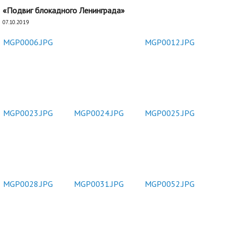
«Подвиг блокадного Ленинграда»
07.10.2019