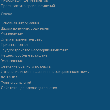
Информация для мигрантов
Профилактика правонарушений
Опека
Основная информация
Школа приемных родителей
Усыновление
Опека и попечительство
Приемная семья
Трудоустройство несовершеннолетних
Недееспособные граждане
Эмансипация
Снижение брачного возраста
Изменение имени и фамилии несовершеннолетнему
до 14 лет
Формы заявлений
Действующее законодательство