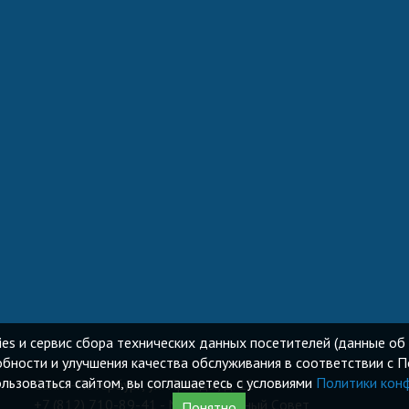
ies и сервис сбора технических данных посетителей (данные об 
бности и улучшения качества обслуживания в соответствии с 
ьзоваться сайтом, вы соглашаетесь с условиями
Политики кон
Санкт-Петербург, ул. Правды, д. 12
+7 (812) 710-89-41 - Муниципальный Cовет
Понятно