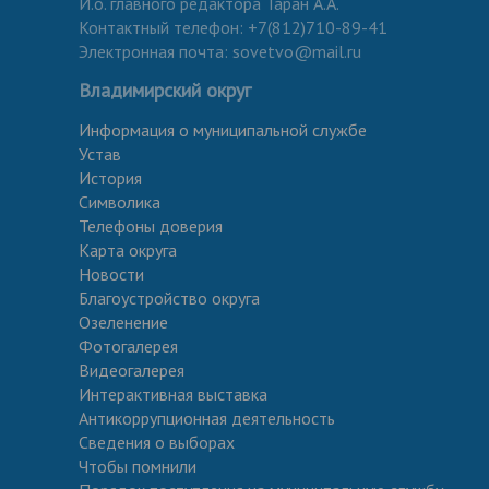
И.о. главного редактора Таран А.А.
Контактный телефон: +7(812)710-89-41
Электронная почта: sovetvo@mail.ru
Владимирский округ
Информация о муниципальной службе
Устав
История
Символика
Телефоны доверия
Карта округа
Новости
Благоустройство округа
Озеленение
Фотогалерея
Видеогалерея
Интерактивная выставка
Антикоррупционная деятельность
Сведения о выборах
Чтобы помнили