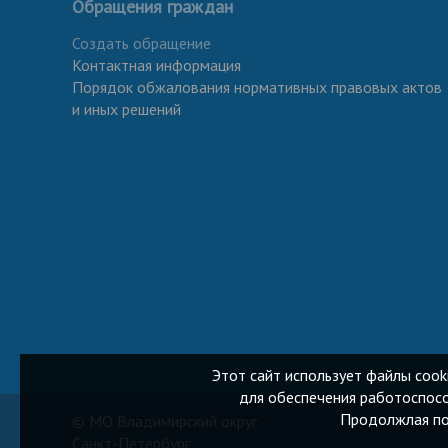
Обращения граждан
Создать обращение
Контактная информация
Порядок обжалования нормативных правовых актов
и иных решений
Этот сайт использует файлы cook
для обеспечения работоспосо
Продолжлая пол
© МО Владимирский округ
Санкт-Петербург