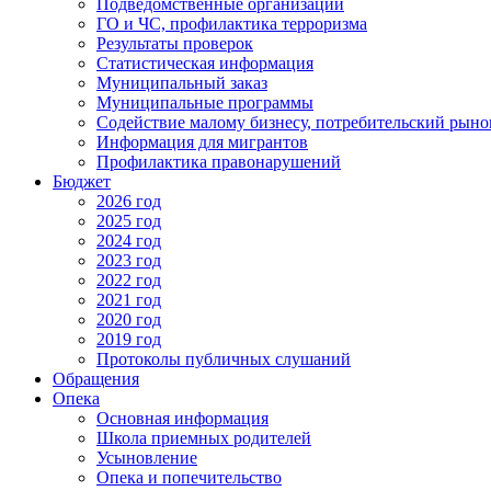
Подведомственные организации
ГО и ЧС, профилактика терроризма
Результаты проверок
Статистическая информация
Муниципальный заказ
Муниципальные программы
Содействие малому бизнесу, потребительский рыно
Информация для мигрантов
Профилактика правонарушений
Бюджет
2026 год
2025 год
2024 год
2023 год
2022 год
2021 год
2020 год
2019 год
Протоколы публичных слушаний
Обращения
Опека
Основная информация
Школа приемных родителей
Усыновление
Опека и попечительство