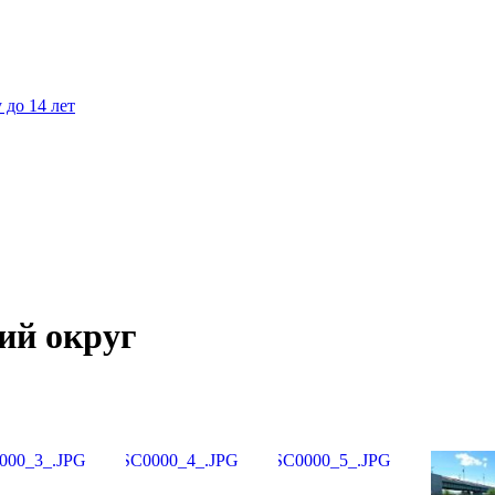
до 14 лет
ий округ