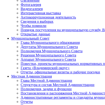
Озеленение
Фотогалерея
Видеогалерея
Интерактивная выставка
Антикоррупционная деятельность
Сведения о выборах
Чтобы помнили
Порядок поступления на муниципальную службу, 
Открытые данные
Муниципальный Совет
Глава Муниципального образования
Депутаты Муниципального Совета
Полномочия Муниципального Совета
Решения Муниципального Совета
Аппарат Муниципального Совета
Повестки, проекты муниципальных нормативных п
Газета «Владимирский округ»
Отчеты, официальные визиты и рабочие поездки
Местная Администрация
Глава Местной Администрации
Структура и состав Местной Администрации
Полномочия, задачи и функции
Постановления и распоряжения Местной Админис
Административные регламенты и стандарты муниц
Отчеты