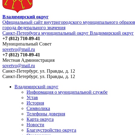
Владимирский округ
Официальный сайт внутригородского муниципального образо
города федерального значения
Санкт-Петербурга муниципальный округ Владимирский округ
+7 (812) 710-89-41
Муниципальный Совет
sovetvo@mail.ru
+7 (812) 710-89-41
Местная Администрация
sovetvo@mail.ru
Санкт-Петербург, ул. Правды, д. 12
Санкт-Петербург, ул. Правды, д. 12
Владимирский округ
Информация о муниципальной службе
Устав
История
Символика
Телефоны доверия
Карта округа
Новости
Благоустройство округа