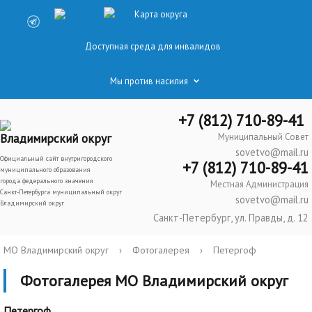
Карта округа
Доступная среда для инвалидов
Мы против насилия
+7 (812) 710-89-41
Владимирский округ
Муниципальный Совет
sovetvo@mail.ru
Официальный сайт внутригородского
+7 (812) 710-89-41
муниципального образования
города федерального значения
Местная Администрация
Санкт-Петербурга муниципальный округ
sovetvo@mail.ru
Владимирский округ
Санкт-Петербург, ул. Правды, д. 12
МО Владимирский округ
›
Фотогалерея
›
Петергоф
Фотогалерея МО Владимирский округ
Петергоф