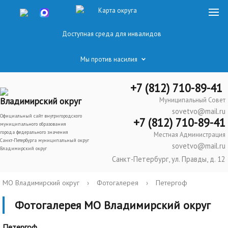
Карта округа
Доступная среда для инвалидов
Мы против насилия
+7 (812) 710-89-41
Владимирский округ
Муниципальный Совет
sovetvo@mail.ru
Официальный сайт внутригородского
+7 (812) 710-89-41
муниципального образования
города федерального значения
Местная Администрация
Санкт-Петербурга муниципальный округ
sovetvo@mail.ru
Владимирский округ
Санкт-Петербург, ул. Правды, д. 12
МО Владимирский округ
›
Фотогалерея
›
Петергоф
Фотогалерея МО Владимирский округ
Петергоф