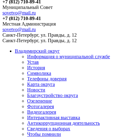
+7 (812) 710-89-41
Муниципальный Совет
sovetvo@mail.ru
+7 (812) 710-89-41
Местная Администрация
sovetvo@mail.ru
Санкт-Петербург, ул. Правды, д. 12
Санкт-Петербург, ул. Правды, д. 12
Владимирский округ
Информация о муниципальной службе
Устав
История
Символика
Телефоны доверия
Карта округа
Новости
Благоустройство округа
Озеленение
Фотогалерея
Видеогалерея
Интерактивная выставка
Антикоррупционная деятельность
Сведения о выборах
Чтобы помнили