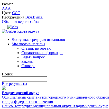
Размер:
A
A
A
Цвет:
C
C
C
Изображения
Вкл.
Выкл.
Обычная версия сайта
Карта округа
Доступная среда для инвалидов
Мы против насилия
Статьи, интервью
Справочная информация
Задать вопрос
Законы
Словарь
Поиск
Все результаты
Владимирский округ
Официальный сайт внутригородского муниципального образо
города федерального значения
Санкт-Петербурга муниципальный округ Владимирский округ