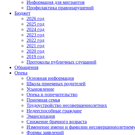
Информация для мигрантов
Профилактика правонарушений
Бюджет
2026 год
2025 год
2024 год
2023 год
2022 год
2021 год
2020 год
2019 год
Протоколы публичных слушаний
Обращения
Опека
Основная информация
Школа приемных родителей
Усыновление
Опека и попечительство
Приемная семья
Трудоустройство несовершеннолетних
Недееспособные граждане
Эмансипация
Снижение брачного возраста
Изменение имени и фамилии несовершеннолетнему 
Формы заявлений