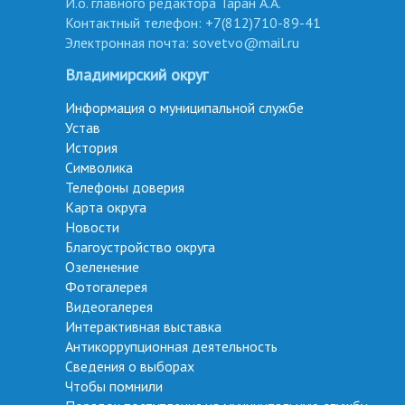
И.о. главного редактора Таран А.А.
Контактный телефон: +7(812)710-89-41
Электронная почта: sovetvo@mail.ru
Владимирский округ
Информация о муниципальной службе
Устав
История
Символика
Телефоны доверия
Карта округа
Новости
Благоустройство округа
Озеленение
Фотогалерея
Видеогалерея
Интерактивная выставка
Антикоррупционная деятельность
Сведения о выборах
Чтобы помнили