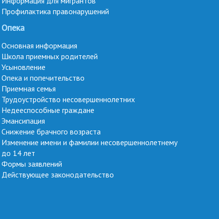
Информация для мигрантов
Профилактика правонарушений
Опека
Основная информация
Школа приемных родителей
Усыновление
Опека и попечительство
Приемная семья
Трудоустройство несовершеннолетних
Недееспособные граждане
Эмансипация
Снижение брачного возраста
Изменение имени и фамилии несовершеннолетнему
до 14 лет
Формы заявлений
Действующее законодательство