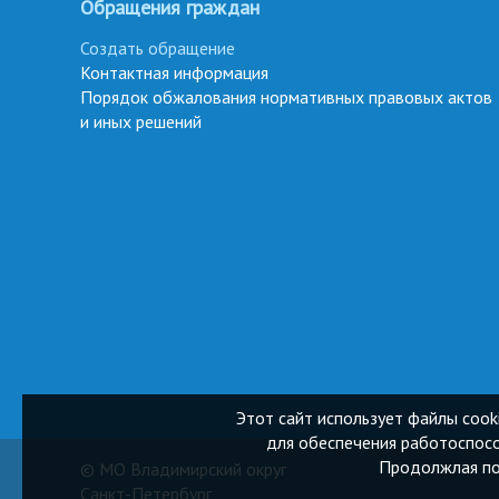
Обращения граждан
Создать обращение
Контактная информация
Порядок обжалования нормативных правовых актов
и иных решений
Этот сайт использует файлы cook
для обеспечения работоспосо
Продолжлая пол
© МО Владимирский округ
Санкт-Петербург