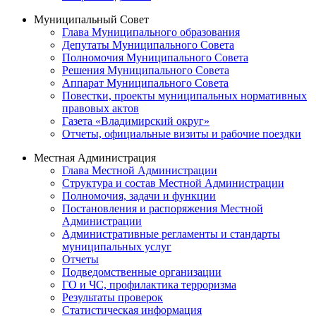
Муниципальный Совет
Глава Муниципального образования
Депутаты Муниципального Совета
Полномочия Муниципального Совета
Решения Муниципального Совета
Аппарат Муниципального Совета
Повестки, проекты муниципальных нормативных
правовых актов
Газета «Владимирский округ»
Отчеты, официальные визиты и рабочие поездки
Местная Администрация
Глава Местной Администрации
Структура и состав Местной Администрации
Полномочия, задачи и функции
Постановления и распоряжения Местной
Администрации
Административные регламенты и стандарты
муниципальных услуг
Отчеты
Подведомственные организации
ГО и ЧС, профилактика терроризма
Результаты проверок
Статистическая информация