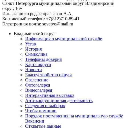
Санкт-Петербурга муниципальный округ Владимирский
округ, 16+
И.о. главного редактора Таран А.А.
Контактный телефон: +7(812)710-89-41
Электронная почта: sovetvo@mail.ru
Владимирский округ
Информация о муниципальной службе
Устав
История
Символика
Телефоны доверия
Карта округа
Новости
Благоустройство округа
Озеленение
Фотогалерея
Видеогалерея
Интерактивная выставка
Антикоррупционная деятельность
Сведения о выборах
Чтобы помнили
Порядок поступления на муниципальную службу,
Вакансии
Открытые данные