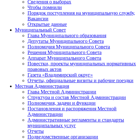
Сведения о выборах
Чтобы помнили
Порядок поступления на муниципальную службу,
Вакансии
Открытые данные
Муниципальный Совет
Глава Муниципального образования
Депутаты Муниципального Совета
Полномочия Муниципального Совета
Решения Муниципального Совета
Аппарат Муниципального Совета
Повестки, проекты муниципальных нормативных
правовых актов
Газета «Владимирский округ»
Отчеты, официальные визиты и рабочие поездки
Местная Администрация
Глава Местной Администрации
Структура и состав Местной Администрации
Полномочия, задачи и функции
Постановления и распоряжения Местной
Администрации
Административные регламенты и стандарты
муниципальных услуг
Отчеты
Подведомственные организации