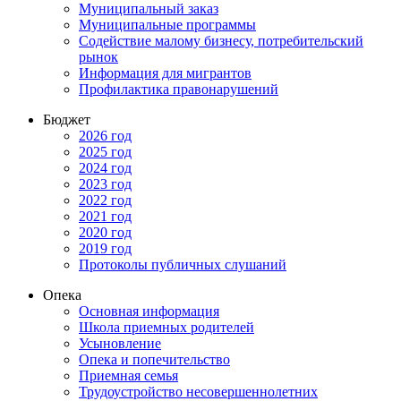
Муниципальный заказ
Муниципальные программы
Содействие малому бизнесу, потребительский
рынок
Информация для мигрантов
Профилактика правонарушений
Бюджет
2026 год
2025 год
2024 год
2023 год
2022 год
2021 год
2020 год
2019 год
Протоколы публичных слушаний
Опека
Основная информация
Школа приемных родителей
Усыновление
Опека и попечительство
Приемная семья
Трудоустройство несовершеннолетних