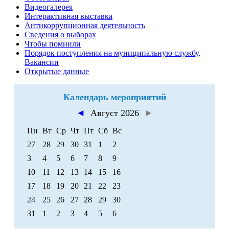
Видеогалерея
Интерактивная выставка
Антикоррупционная деятельность
Сведения о выборах
Чтобы помнили
Порядок поступления на муниципальную службу,
Вакансии
Открытые данные
Календарь мероприятий
◄
Август 2026
►
Пн
Вт
Ср
Чт
Пт
Сб
Вс
27
28
29
30
31
1
2
3
4
5
6
7
8
9
10
11
12
13
14
15
16
17
18
19
20
21
22
23
24
25
26
27
28
29
30
31
1
2
3
4
5
6