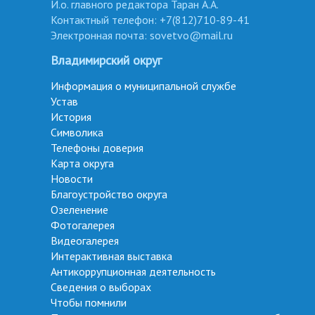
И.о. главного редактора Таран А.А.
Контактный телефон: +7(812)710-89-41
Электронная почта: sovetvo@mail.ru
Владимирский округ
Информация о муниципальной службе
Устав
История
Символика
Телефоны доверия
Карта округа
Новости
Благоустройство округа
Озеленение
Фотогалерея
Видеогалерея
Интерактивная выставка
Антикоррупционная деятельность
Сведения о выборах
Чтобы помнили