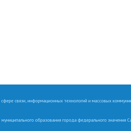
 сфере связи, информационных технологий и массовых коммуни
о муниципального образования города федерального значения С