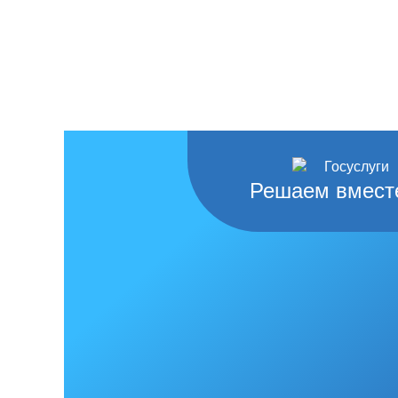
Решаем вмест