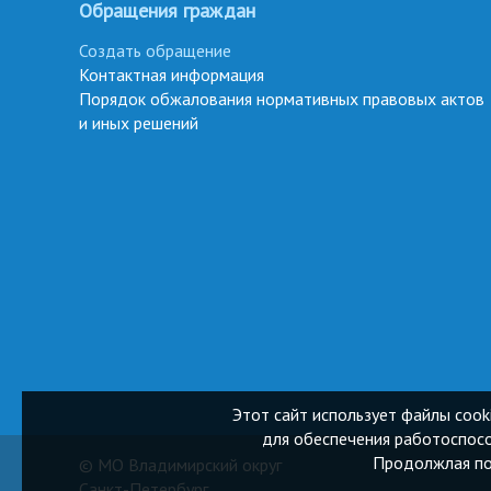
Обращения граждан
Создать обращение
Контактная информация
Порядок обжалования нормативных правовых актов
и иных решений
Этот сайт использует файлы cook
для обеспечения работоспосо
Продолжлая пол
© МО Владимирский округ
Санкт-Петербург