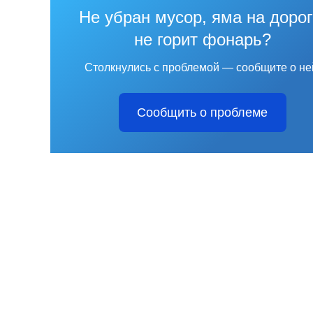
Не убран мусор, яма на дорог
не горит фонарь?
Столкнулись с проблемой — сообщите о не
Сообщить о проблеме