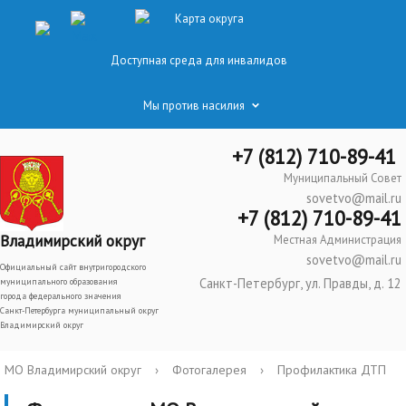
Карта округа
Доступная среда для инвалидов
Мы против насилия
+7 (812) 710-89-41
Муниципальный Совет
sovetvo@mail.ru
+7 (812) 710-89-41
Владимирский округ
Местная Администрация
sovetvo@mail.ru
Официальный сайт внутригородского
Санкт-Петербург, ул. Правды, д. 12
муниципального образования
города федерального значения
Санкт-Петербурга муниципальный округ
Владимирский округ
МО Владимирский округ
›
Фотогалерея
›
Профилактика ДТП