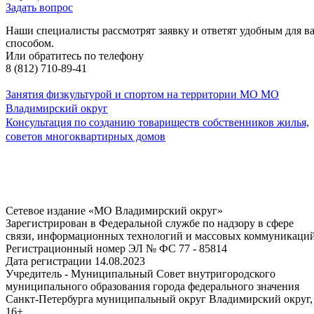
Задать вопрос
Наши специалисты рассмотрят заявку и ответят удобным для в
способом.
Или обратитесь по телефону
8 (812) 710-89-41
Занятия физкультурой и спортом на территории МО МО
Владимирский округ
Консультация по созданию товариществ собственников жилья,
советов многоквартирных домов
Сетевое издание «МО Владимирский округ»
Зарегистрирован в Федеральной службе по надзору в сфере
связи, информационных технологий и массовых коммуникаци
Регистрационный номер ЭЛ № ФС 77 - 85814
Дата регистрации 14.08.2023
Учредитель - Муниципальный Совет внутригородского
муниципального образования города федерального значения
Санкт-Петербурга муниципальный округ Владимирский округ,
16+