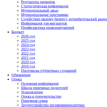
Результаты проверок
Статистическая информация
Муниципальный заказ
Муниципальные программы
Содействие малому бизнесу, потребительский рыно
Информация для мигрантов
Профилактика правонарушений
Бюджет
2026 год
2025 год
2024 год
2023 год
2022 год
2021 год
2020 год
2019 год
Протоколы публичных слушаний
Обращения
Опека
Основная информация
Школа приемных родителей
Усыновление
Опека и попечительство
Приемная семья
Трудоустройство несовершеннолетних