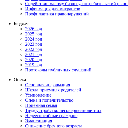
Содействие малому бизнесу, потребительский рыно
Информация для мигрантов
Профилактика правонарушений
Бюджет
2026 год
2025 год
2024 год
2023 год
2022 год
2021 год
2020 год
2019 год
Протоколы публичных слушаний
Опека
Основная информация
Школа приемных родителей
Усыновление
Опека и попечительство
Приемная семья
Трудоустройство несовершеннолетних
Недееспособные граждане
Эмансипация
Снижение брачного возраста