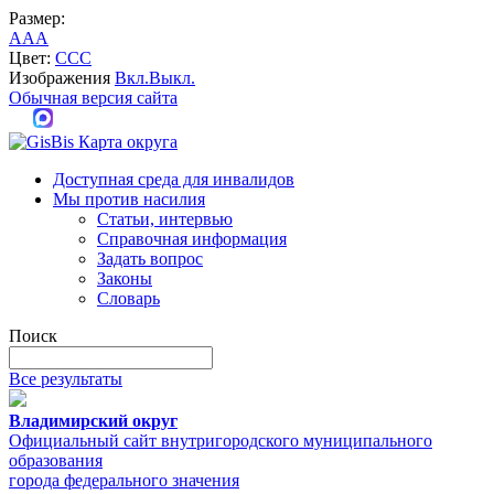
Размер:
A
A
A
Цвет:
C
C
C
Изображения
Вкл.
Выкл.
Обычная версия сайта
Карта округа
Доступная среда для инвалидов
Мы против насилия
Статьи, интервью
Справочная информация
Задать вопрос
Законы
Словарь
Поиск
Все результаты
Владимирский округ
Официальный сайт внутригородского муниципального
образования
города федерального значения