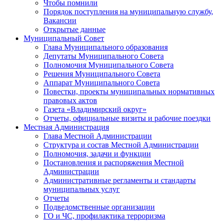
Чтобы помнили
Порядок поступления на муниципальную службу,
Вакансии
Открытые данные
Муниципальный Совет
Глава Муниципального образования
Депутаты Муниципального Совета
Полномочия Муниципального Совета
Решения Муниципального Совета
Аппарат Муниципального Совета
Повестки, проекты муниципальных нормативных
правовых актов
Газета «Владимирский округ»
Отчеты, официальные визиты и рабочие поездки
Местная Администрация
Глава Местной Администрации
Структура и состав Местной Администрации
Полномочия, задачи и функции
Постановления и распоряжения Местной
Администрации
Административные регламенты и стандарты
муниципальных услуг
Отчеты
Подведомственные организации
ГО и ЧС, профилактика терроризма