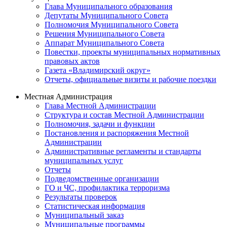
Глава Муниципального образования
Депутаты Муниципального Совета
Полномочия Муниципального Совета
Решения Муниципального Совета
Аппарат Муниципального Совета
Повестки, проекты муниципальных нормативных
правовых актов
Газета «Владимирский округ»
Отчеты, официальные визиты и рабочие поездки
Местная Администрация
Глава Местной Администрации
Структура и состав Местной Администрации
Полномочия, задачи и функции
Постановления и распоряжения Местной
Администрации
Административные регламенты и стандарты
муниципальных услуг
Отчеты
Подведомственные организации
ГО и ЧС, профилактика терроризма
Результаты проверок
Статистическая информация
Муниципальный заказ
Муниципальные программы