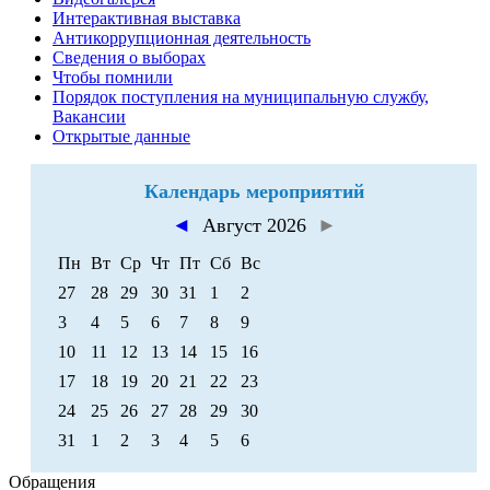
Интерактивная выставка
Антикоррупционная деятельность
Сведения о выборах
Чтобы помнили
Порядок поступления на муниципальную службу,
Вакансии
Открытые данные
Календарь мероприятий
◄
Август 2026
►
Пн
Вт
Ср
Чт
Пт
Сб
Вс
27
28
29
30
31
1
2
3
4
5
6
7
8
9
10
11
12
13
14
15
16
17
18
19
20
21
22
23
24
25
26
27
28
29
30
31
1
2
3
4
5
6
Обращения