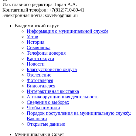
И.о. главного редактора Таран А.А.
Контактный телефон: +7(812)710-89-41
Электронная почта: sovetvo@mail.ru
Владимирский округ
Информация о муниципальной службе
Устав
История
Символика
Телефоны доверия
Карта округа
Новости
Благоустройство округа
Озеленение
Фотогалерея
Видеогалерея
Интерактивная выставка
Антикоррупционная деятельность
Сведения о выборах
Чтобы помнили
Порядок поступления на муниципальную службу,
Вакансии
Открытые данные
Муниципальный Совет