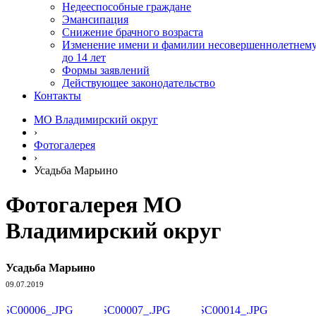
Недееспособные граждане
Эмансипация
Снижение брачного возраста
Изменение имени и фамилии несовершеннолетнем
до 14 лет
Формы заявлений
Действующее законодательство
Контакты
МО Владимирский округ
›
Фотогалерея
›
Усадьба Марьино
Фотогалерея МО
Владимирский округ
Усадьба Марьино
09.07.2019