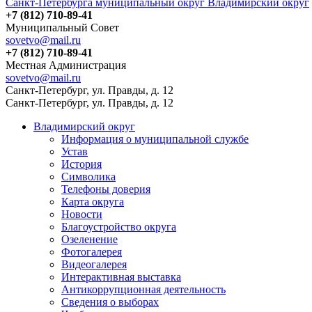
Санкт-Петербурга муниципальный округ Владимирский округ
+7 (812) 710-89-41
Муниципальный Совет
sovetvo@mail.ru
+7 (812) 710-89-41
Местная Администрация
sovetvo@mail.ru
Санкт-Петербург, ул. Правды, д. 12
Санкт-Петербург, ул. Правды, д. 12
Владимирский округ
Информация о муниципальной службе
Устав
История
Символика
Телефоны доверия
Карта округа
Новости
Благоустройство округа
Озеленение
Фотогалерея
Видеогалерея
Интерактивная выставка
Антикоррупционная деятельность
Сведения о выборах