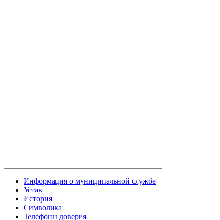
Информация о муниципальной службе
Устав
История
Символика
Телефоны доверия