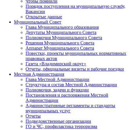
Чтобы помнили
Порядок поступления на муниципальную службу,
Вакансии
Открытые данные
Муниципальный Совет
Глава Муниципального образования
Депутаты Муниципального Совета
Полномочия Муниципального Совета
Решения Муниципального Совета
Аппарат Муниципального Совета
Повестки, проекты муниципальных нормативных
правовых актов
Газета «Владимирский округ»
Отчеты, официальные визиты и рабочие поездки
Местная Администрация
Глава Местной Администрации
Структура и состав Местной Администрации
Полномочия, задачи и функции
Постановления и распоряжения Местной
Администрации
Административные регламенты и стандарты
муниципальных услуг
Отчеты
Подведомственные организации
ГО и ЧС, профилактика терроризма