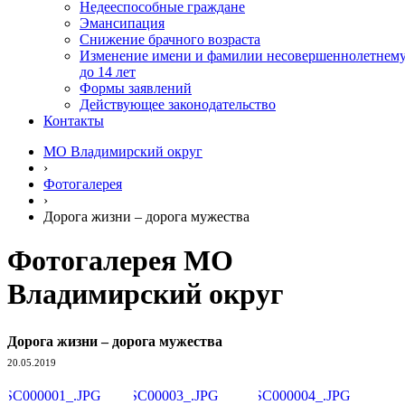
Недееспособные граждане
Эмансипация
Снижение брачного возраста
Изменение имени и фамилии несовершеннолетнем
до 14 лет
Формы заявлений
Действующее законодательство
Контакты
МО Владимирский округ
›
Фотогалерея
›
Дорога жизни – дорога мужества
Фотогалерея МО
Владимирский округ
Дорога жизни – дорога мужества
20.05.2019