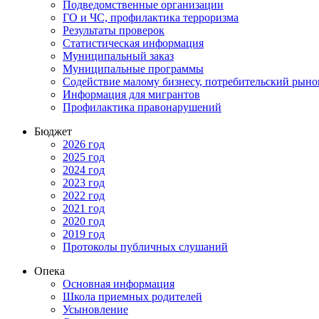
Подведомственные организации
ГО и ЧС, профилактика терроризма
Результаты проверок
Статистическая информация
Муниципальный заказ
Муниципальные программы
Содействие малому бизнесу, потребительский рыно
Информация для мигрантов
Профилактика правонарушений
Бюджет
2026 год
2025 год
2024 год
2023 год
2022 год
2021 год
2020 год
2019 год
Протоколы публичных слушаний
Опека
Основная информация
Школа приемных родителей
Усыновление