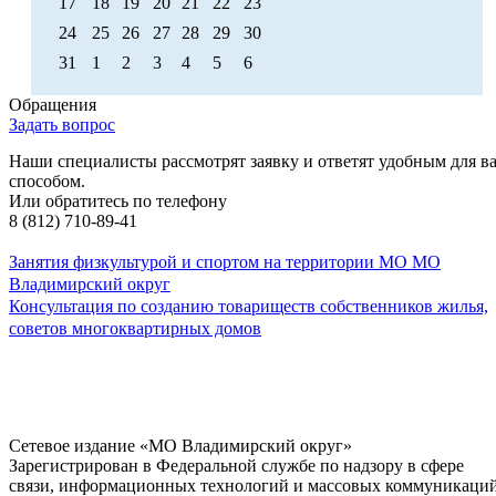
17
18
19
20
21
22
23
24
25
26
27
28
29
30
31
1
2
3
4
5
6
Обращения
Задать вопрос
Наши специалисты рассмотрят заявку и ответят удобным для в
способом.
Или обратитесь по телефону
8 (812) 710-89-41
Занятия физкультурой и спортом на территории МО МО
Владимирский округ
Консультация по созданию товариществ собственников жилья,
советов многоквартирных домов
Сетевое издание «МО Владимирский округ»
Зарегистрирован в Федеральной службе по надзору в сфере
связи, информационных технологий и массовых коммуникаци