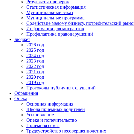
Результаты проверок
Статистическая информация
Муниципальный заказ
Муниципальные программы
Содействие малому бизнесу, потребительский рыно
Информация для мигрантов
Профилактика правонарушений
Бюджет
2026 год
2025 год
2024 год
2023 год
2022 год
2021 год
2020 год
2019 год
Протоколы публичных слушаний
Обращения
Опека
Основная информация
Школа приемных родителей
Усыновление
Опека и попечительство
Приемная семья
Трудоустройство несовершеннолетних