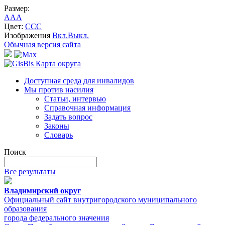
Размер:
A
A
A
Цвет:
C
C
C
Изображения
Вкл.
Выкл.
Обычная версия сайта
Карта округа
Доступная среда для инвалидов
Мы против насилия
Статьи, интервью
Справочная информация
Задать вопрос
Законы
Словарь
Поиск
Все результаты
Владимирский округ
Официальный сайт внутригородского муниципального
образования
города федерального значения