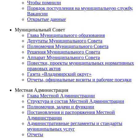
Чтобы помнили
Порядок поступления на муниципальную службу,
Вакансии
Открытые данные
Муниципальный Совет
Глава Муниципального образования
Депутаты Муниципального Совета
Полномочия Муниципального Совета
Решения Муниципального Совета
Аппарат Муниципального Совета
Повестки, проекты муниципальных нормативных
правовых актов
Газета «Владимирский округ»
Отчеты, официальные визиты и рабочие поездки
Местная Администрация
Глава Местной Администрации
Структура и состав Местной Администрации
Полномочия, задачи и функции
Постановления и распоряжения Местной
Администрации
Административные регламенты и стандарты
муниципальных услуг
Отчеты