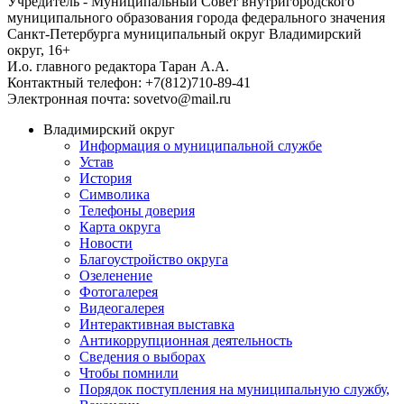
Учредитель - Муниципальный Совет внутригородского
муниципального образования города федерального значения
Санкт-Петербурга муниципальный округ Владимирский
округ, 16+
И.о. главного редактора Таран А.А.
Контактный телефон: +7(812)710-89-41
Электронная почта: sovetvo@mail.ru
Владимирский округ
Информация о муниципальной службе
Устав
История
Символика
Телефоны доверия
Карта округа
Новости
Благоустройство округа
Озеленение
Фотогалерея
Видеогалерея
Интерактивная выставка
Антикоррупционная деятельность
Сведения о выборах
Чтобы помнили
Порядок поступления на муниципальную службу,