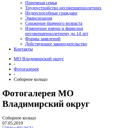
Приемная семья
Трудоустройство несовершеннолетних
Недееспособные граждане
Эмансипация
Снижение брачного возраста
Изменение имени и фамилии
несовершеннолетнему до 14 лет
Формы заявлений
Действующее законодательство
Контакты
МО Владимирский округ
›
Фотогалерея
›
Соборное кольцо
Фотогалерея МО
Владимирский округ
Соборное кольцо
07.05.2019