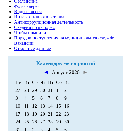
Озеленение
Фотогалерея
Видеогалерея
Интерактивная выставка
Антикоррупционная деятельность
Сведения о выборах
Чтобы помнили
Порядок поступления на муниципальную службу,
Вакансии
Открытые данные
Календарь мероприятий
◄
Август 2026
►
Пн
Вт
Ср
Чт
Пт
Сб
Вс
27
28
29
30
31
1
2
3
4
5
6
7
8
9
10
11
12
13
14
15
16
17
18
19
20
21
22
23
24
25
26
27
28
29
30
31
1
2
3
4
5
6