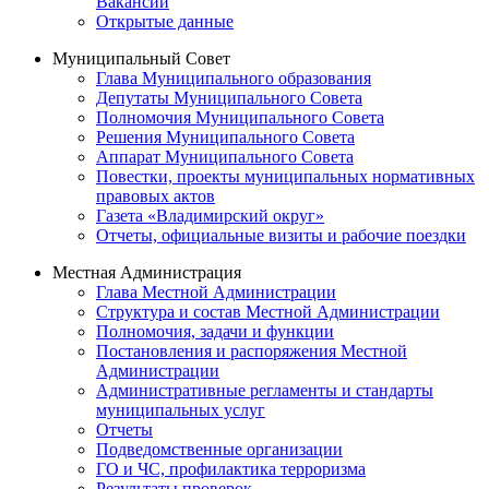
Вакансии
Открытые данные
Муниципальный Совет
Глава Муниципального образования
Депутаты Муниципального Совета
Полномочия Муниципального Совета
Решения Муниципального Совета
Аппарат Муниципального Совета
Повестки, проекты муниципальных нормативных
правовых актов
Газета «Владимирский округ»
Отчеты, официальные визиты и рабочие поездки
Местная Администрация
Глава Местной Администрации
Структура и состав Местной Администрации
Полномочия, задачи и функции
Постановления и распоряжения Местной
Администрации
Административные регламенты и стандарты
муниципальных услуг
Отчеты
Подведомственные организации
ГО и ЧС, профилактика терроризма
Результаты проверок