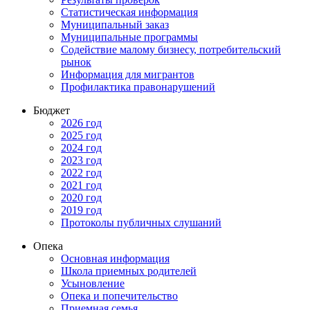
Статистическая информация
Муниципальный заказ
Муниципальные программы
Содействие малому бизнесу, потребительский
рынок
Информация для мигрантов
Профилактика правонарушений
Бюджет
2026 год
2025 год
2024 год
2023 год
2022 год
2021 год
2020 год
2019 год
Протоколы публичных слушаний
Опека
Основная информация
Школа приемных родителей
Усыновление
Опека и попечительство
Приемная семья