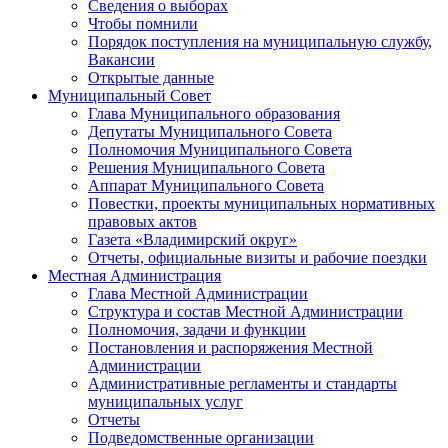
Сведения о выборах
Чтобы помнили
Порядок поступления на муниципальную службу,
Вакансии
Открытые данные
Муниципальный Совет
Глава Муниципального образования
Депутаты Муниципального Совета
Полномочия Муниципального Совета
Решения Муниципального Совета
Аппарат Муниципального Совета
Повестки, проекты муниципальных нормативных
правовых актов
Газета «Владимирский округ»
Отчеты, официальные визиты и рабочие поездки
Местная Администрация
Глава Местной Администрации
Структура и состав Местной Администрации
Полномочия, задачи и функции
Постановления и распоряжения Местной
Администрации
Административные регламенты и стандарты
муниципальных услуг
Отчеты
Подведомственные организации