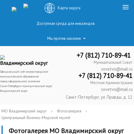
Карта округа
Доступная среда для инвалидов
Мы против насилия
+7 (812) 710-89-41
Владимирский округ
Муниципальный Совет
sovetvo@mail.ru
Официальный сайт внутригородского
+7 (812) 710-89-41
муниципального образования
города федерального значения
Местная Администрация
Санкт-Петербурга муниципальный округ
sovetvo@mail.ru
Владимирский округ
Санкт-Петербург, ул. Правды, д. 12
МО Владимирский округ
›
Фотогалерея
›
Центральный Военно-Морской музей
Фотогалерея МО Владимирский округ