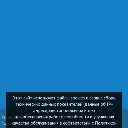
ОБРАЩЕНИЯ ГРАЖДАН
Этот сайт использует файлы cookies и сервис сбора
технических данных посетителей (данные об IP-
адресе, местоположении и др.)
для обеспечения работоспособности и улучшения
© МО Владимирский округ
качества обслуживания в соответствии с Политикой
Санкт-Петербург