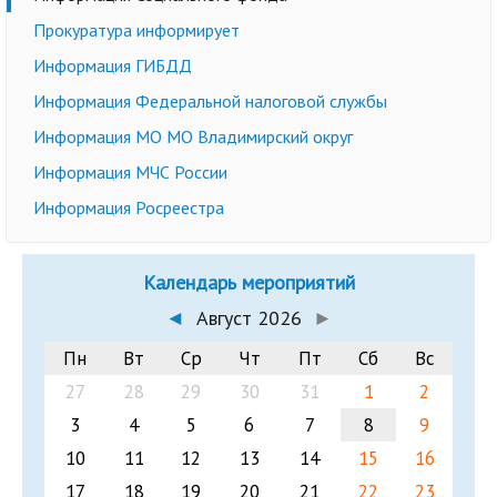
Прокуратура информирует
Информация ГИБДД
Информация Федеральной налоговой службы
Информация МО МО Владимирский округ
Информация МЧС России
Информация Росреестра
Календарь мероприятий
◄
Август 2026
►
Пн
Вт
Ср
Чт
Пт
Сб
Вс
27
28
29
30
31
1
2
3
4
5
6
7
8
9
10
11
12
13
14
15
16
17
18
19
20
21
22
23