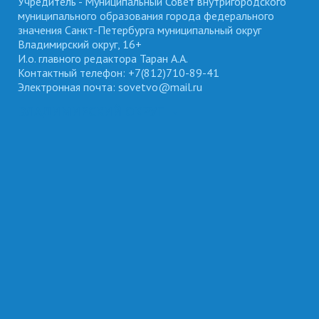
Учредитель - Муниципальный Совет внутригородского
муниципального образования города федерального
значения Санкт-Петербурга муниципальный округ
Владимирский округ, 16+
И.о. главного редактора Таран А.А.
Контактный телефон: +7(812)710-89-41
Электронная почта: sovetvo@mail.ru
ВЛАДИМИРСКИЙ ОКРУГ