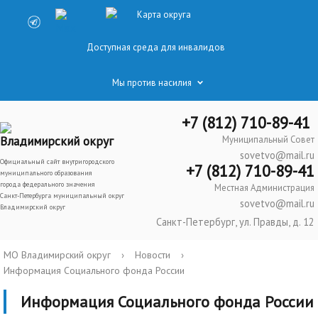
Карта округа
Доступная среда для инвалидов
Мы против насилия
+7 (812) 710-89-41
Владимирский округ
Муниципальный Совет
sovetvo@mail.ru
Официальный сайт внутригородского
+7 (812) 710-89-41
муниципального образования
города федерального значения
Местная Администрация
Санкт-Петербурга муниципальный округ
sovetvo@mail.ru
Владимирский округ
Санкт-Петербург, ул. Правды, д. 12
МО Владимирский округ
›
Новости
›
Информация Социального фонда России
Информация Социального фонда России