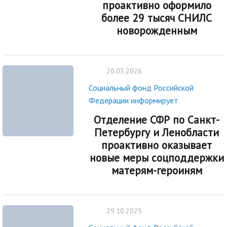
проактивно оформило
более 29 тысяч СНИЛС
новорожденным
20.03.2026
Социальный фонд Российской
Федерации информирует
Отделение СФР по Санкт-
Петербургу и Ленобласти
проактивно оказывает
новые меры соцподдержки
матерям-героиням
29.10.2025