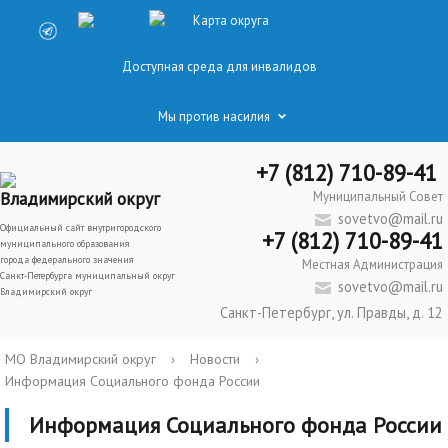
Карта округа
Доступная среда для инвалидов
Мы против насилия
+7 (812) 710-89-41
Владимирский округ
Муниципальный Совет
sovetvo@mail.ru
Официальный сайт внутригородского
+7 (812) 710-89-41
муниципального образования
города федерального значения
Местная Администрация
Санкт-Петербурга муниципальный округ
sovetvo@mail.ru
Владимирский округ
Санкт-Петербург, ул. Правды, д. 12
МО Владимирский округ
›
Новости
›
Информация Социального фонда России
Информация Социального фонда России