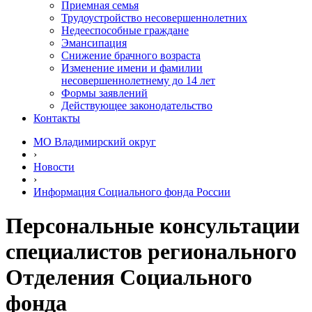
Приемная семья
Трудоустройство несовершеннолетних
Недееспособные граждане
Эмансипация
Снижение брачного возраста
Изменение имени и фамилии
несовершеннолетнему до 14 лет
Формы заявлений
Действующее законодательство
Контакты
МО Владимирский округ
›
Новости
›
Информация Социального фонда России
Персональные консультации
специалистов регионального
Отделения Социального
фонда