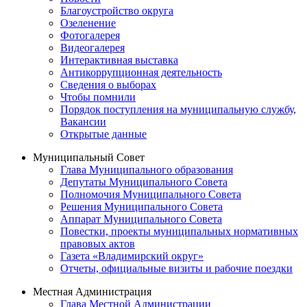
Благоустройство округа
Озеленение
Фотогалерея
Видеогалерея
Интерактивная выставка
Антикоррупционная деятельность
Сведения о выборах
Чтобы помнили
Порядок поступления на муниципальную службу,
Вакансии
Открытые данные
Муниципальный Совет
Глава Муниципального образования
Депутаты Муниципального Совета
Полномочия Муниципального Совета
Решения Муниципального Совета
Аппарат Муниципального Совета
Повестки, проекты муниципальных нормативных
правовых актов
Газета «Владимирский округ»
Отчеты, официальные визиты и рабочие поездки
Местная Администрация
Глава Местной Администрации