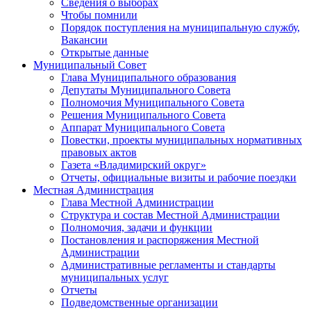
Сведения о выборах
Чтобы помнили
Порядок поступления на муниципальную службу,
Вакансии
Открытые данные
Муниципальный Совет
Глава Муниципального образования
Депутаты Муниципального Совета
Полномочия Муниципального Совета
Решения Муниципального Совета
Аппарат Муниципального Совета
Повестки, проекты муниципальных нормативных
правовых актов
Газета «Владимирский округ»
Отчеты, официальные визиты и рабочие поездки
Местная Администрация
Глава Местной Администрации
Структура и состав Местной Администрации
Полномочия, задачи и функции
Постановления и распоряжения Местной
Администрации
Административные регламенты и стандарты
муниципальных услуг
Отчеты
Подведомственные организации