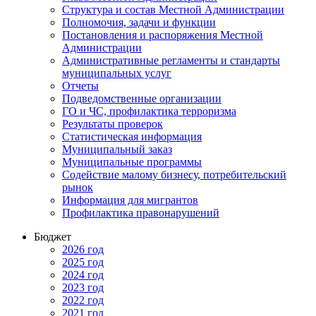
Структура и состав Местной Администрации
Полномочия, задачи и функции
Постановления и распоряжения Местной
Администрации
Административные регламенты и стандарты
муниципальных услуг
Отчеты
Подведомственные организации
ГО и ЧС, профилактика терроризма
Результаты проверок
Статистическая информация
Муниципальный заказ
Муниципальные программы
Содействие малому бизнесу, потребительский
рынок
Информация для мигрантов
Профилактика правонарушений
Бюджет
2026 год
2025 год
2024 год
2023 год
2022 год
2021 год