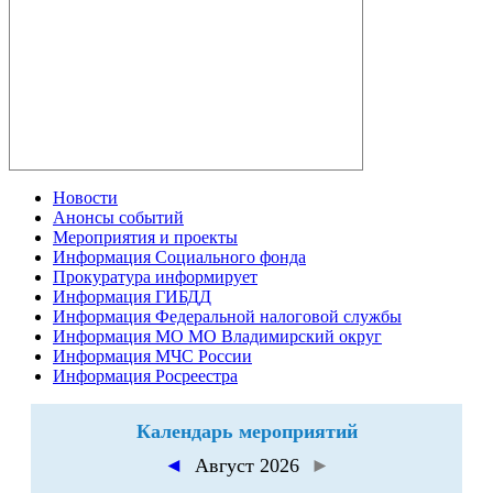
Новости
Анонсы событий
Мероприятия и проекты
Информация Социального фонда
Прокуратура информирует
Информация ГИБДД
Информация Федеральной налоговой службы
Информация МО МО Владимирский округ
Информация МЧС России
Информация Росреестра
Календарь мероприятий
◄
Август 2026
►