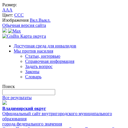
Размер:
A
A
A
Цвет:
C
C
C
Изображения
Вкл.
Выкл.
Обычная версия сайта
Карта округа
Доступная среда для инвалидов
Мы против насилия
Статьи, интервью
Справочная информация
Задать вопрос
Законы
Словарь
Поиск
Все результаты
Владимирский округ
Официальный сайт внутригородского муниципального
образования
города федерального значения