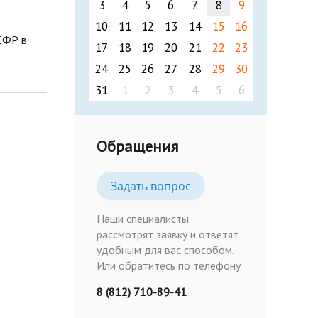
3
4
5
6
7
8
9
10
11
12
13
14
15
16
СФР в
17
18
19
20
21
22
23
24
25
26
27
28
29
30
31
1
2
3
4
5
6
Обращения
Задать вопрос
Наши специалисты
рассмотрят заявку и ответят
удобным для вас способом.
Или обратитесь по телефону
8 (812) 710-89-41