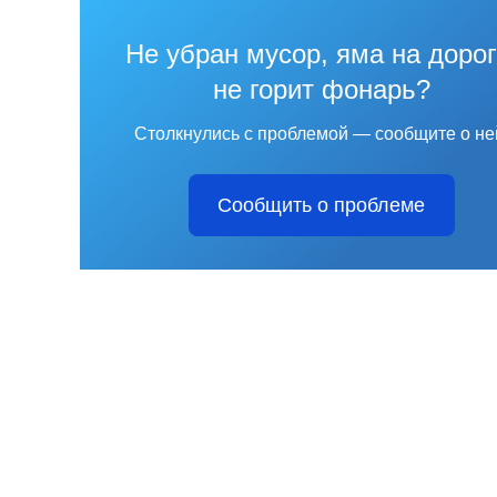
Не убран мусор, яма на дорог
не горит фонарь?
Столкнулись с проблемой — сообщите о не
Сообщить о проблеме