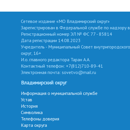
Сетевое издание «МО Владимирский округ»
Зарегистрирован в Федеральной службе по надзору в
Регистрационный номер ЭЛ № ФС 77 - 85814
Дата регистрации 14.08.2023
Учредитель - Муниципальный Совет внутригородског
округ, 16+
И.о. главного редактора Таран А.А.
Контактный телефон: +7(812)710-89-41
Электронная почта: sovetvo@mail.ru
Владимирский округ
Информация о муниципальной службе
Устав
История
Символика
Телефоны доверия
Карта округа