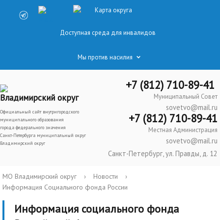
Карта округа
Доступная среда для инвалидов
Мы против насилия
+7 (812) 710-89-41
Владимирский округ
Муниципальный Совет
sovetvo@mail.ru
Официальный сайт внутригородского
+7 (812) 710-89-41
муниципального образования
города федерального значения
Местная Администрация
Санкт-Петербурга муниципальный округ
sovetvo@mail.ru
Владимирский округ
Санкт-Петербург, ул. Правды, д. 12
МО Владимирский округ
›
Новости
›
Информация Социального фонда России
Информация социального фонда