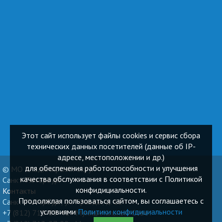
Этот сайт использует файлы cookies и сервис сбора
технических данных посетителей (данные об IP-
адресе, местоположении и др.)
для обеспечения работоспособности и улучшения
© МО Владимирский округ
качества обслуживания в соответствии с Политикой
Санкт-Петербург
конфидициальности.
Контакты
Продолжлая пользоваться сайтом, вы соглашаетесь с
Санкт-Петербург, ул. Правды, д. 12
условиями
Политики конфидициальности
+7 (812) 710-89-41 - Муниципальный Cовет