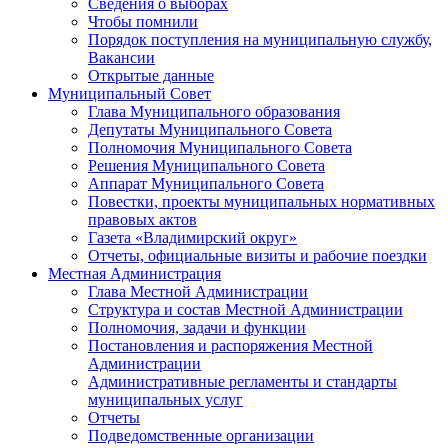
Сведения о выборах
Чтобы помнили
Порядок поступления на муниципальную службу,
Вакансии
Открытые данные
Муниципальный Совет
Глава Муниципального образования
Депутаты Муниципального Совета
Полномочия Муниципального Совета
Решения Муниципального Совета
Аппарат Муниципального Совета
Повестки, проекты муниципальных нормативных
правовых актов
Газета «Владимирский округ»
Отчеты, официальные визиты и рабочие поездки
Местная Администрация
Глава Местной Администрации
Структура и состав Местной Администрации
Полномочия, задачи и функции
Постановления и распоряжения Местной
Администрации
Административные регламенты и стандарты
муниципальных услуг
Отчеты
Подведомственные организации