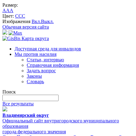
Размер:
A
A
A
Цвет:
C
C
C
Изображения
Вкл.
Выкл.
Обычная версия сайта
Карта округа
Доступная среда для инвалидов
Мы против насилия
Статьи, интервью
Справочная информация
Задать вопрос
Законы
Словарь
Поиск
Все результаты
Владимирский округ
Официальный сайт внутригородского муниципального
образования
города федерального значения