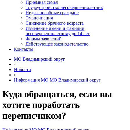
Приемная семья
Трудоустройство несовершеннолетних
Недееспособные граждане
Эмансипация
Снижение брачного возраста
Изменение имени и фамилии
несовершеннолетнему до 14 лет
Формы заявлений
Действующее законодательство
Контакты
МО Владимирский округ
›
Новости
›
Информация МО МО Владимирский округ
Куда обращаться, если вы
хотите поработать
переписчиком?
Информация МО МО Владимирский округ