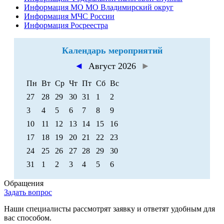
Информация МО МО Владимирский округ
Информация МЧС России
Информация Росреестра
Календарь мероприятий
◄
Август 2026
►
Пн
Вт
Ср
Чт
Пт
Сб
Вс
27
28
29
30
31
1
2
3
4
5
6
7
8
9
10
11
12
13
14
15
16
17
18
19
20
21
22
23
24
25
26
27
28
29
30
31
1
2
3
4
5
6
Обращения
Задать вопрос
Наши специалисты рассмотрят заявку и ответят удобным для
вас способом.