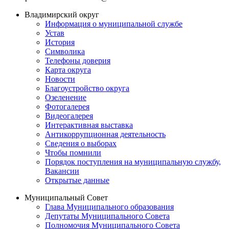
Владимирский округ
Информация о муниципальной службе
Устав
История
Символика
Телефоны доверия
Карта округа
Новости
Благоустройство округа
Озеленение
Фотогалерея
Видеогалерея
Интерактивная выставка
Антикоррупционная деятельность
Сведения о выборах
Чтобы помнили
Порядок поступления на муниципальную службу,
Вакансии
Открытые данные
Муниципальный Совет
Глава Муниципального образования
Депутаты Муниципального Совета
Полномочия Муниципального Совета