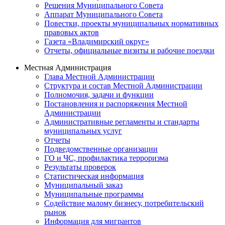
Решения Муниципального Совета
Аппарат Муниципального Совета
Повестки, проекты муниципальных нормативных
правовых актов
Газета «Владимирский округ»
Отчеты, официальные визиты и рабочие поездки
Местная Администрация
Глава Местной Администрации
Структура и состав Местной Администрации
Полномочия, задачи и функции
Постановления и распоряжения Местной
Администрации
Административные регламенты и стандарты
муниципальных услуг
Отчеты
Подведомственные организации
ГО и ЧС, профилактика терроризма
Результаты проверок
Статистическая информация
Муниципальный заказ
Муниципальные программы
Содействие малому бизнесу, потребительский
рынок
Информация для мигрантов