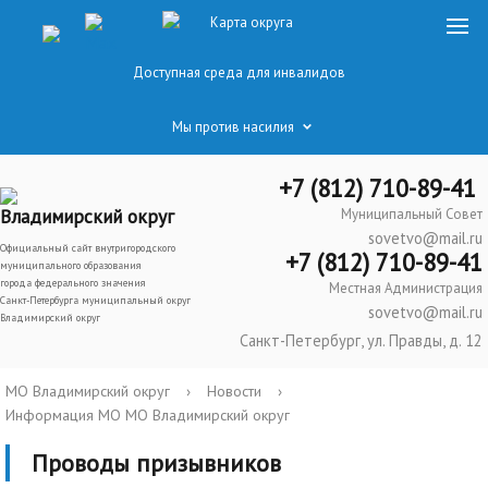
Карта округа
Доступная среда для инвалидов
Мы против насилия
+7 (812) 710-89-41
Владимирский округ
Муниципальный Совет
sovetvo@mail.ru
Официальный сайт внутригородского
+7 (812) 710-89-41
муниципального образования
города федерального значения
Местная Администрация
Санкт-Петербурга муниципальный округ
sovetvo@mail.ru
Владимирский округ
Санкт-Петербург, ул. Правды, д. 12
МО Владимирский округ
›
Новости
›
Информация МО МО Владимирский округ
Проводы призывников