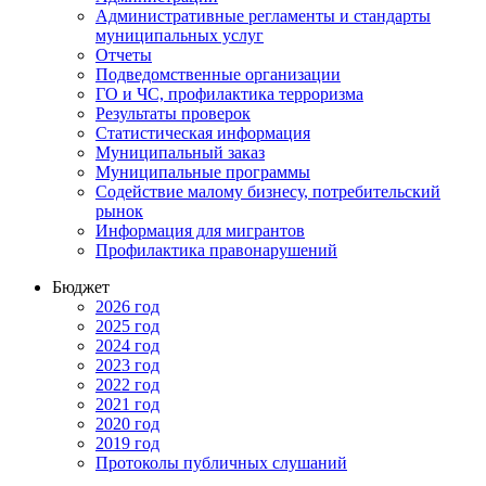
Административные регламенты и стандарты
муниципальных услуг
Отчеты
Подведомственные организации
ГО и ЧС, профилактика терроризма
Результаты проверок
Статистическая информация
Муниципальный заказ
Муниципальные программы
Содействие малому бизнесу, потребительский
рынок
Информация для мигрантов
Профилактика правонарушений
Бюджет
2026 год
2025 год
2024 год
2023 год
2022 год
2021 год
2020 год
2019 год
Протоколы публичных слушаний