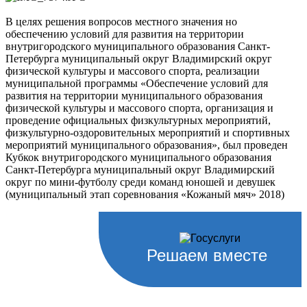
В целях решения вопросов местного значения но
обеспечению условий для развития на территории
внутригородского муниципального образования Санкт-
Петербурга муниципальный округ Владимирский округ
физической культуры и массового спорта, реализации
муниципальной программы «Обеспечение условий для
развития на территории муниципального образования
физической культуры и массового спорта, организация и
проведение официальных физкультурных мероприятий,
физкультурно-оздоровительных мероприятий и спортивных
мероприятий муниципального образования», был проведен
Кубкок внутригородского муниципального образования
Санкт-Петербурга муниципальный округ Владимирский
округ по мини-футболу среди команд юношей и девушек
(муниципальный этап соревнования «Кожаный мяч» 2018)
Решаем вместе