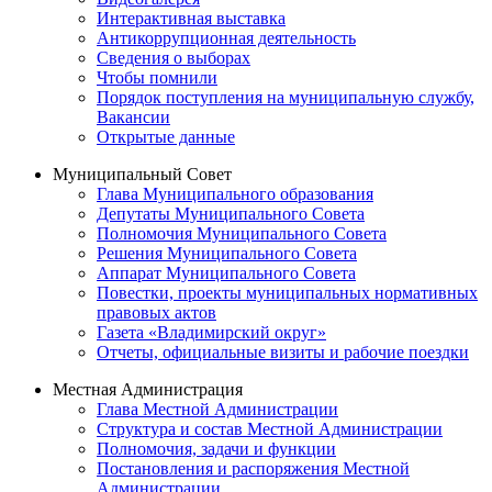
Интерактивная выставка
Антикоррупционная деятельность
Сведения о выборах
Чтобы помнили
Порядок поступления на муниципальную службу,
Вакансии
Открытые данные
Муниципальный Совет
Глава Муниципального образования
Депутаты Муниципального Совета
Полномочия Муниципального Совета
Решения Муниципального Совета
Аппарат Муниципального Совета
Повестки, проекты муниципальных нормативных
правовых актов
Газета «Владимирский округ»
Отчеты, официальные визиты и рабочие поездки
Местная Администрация
Глава Местной Администрации
Структура и состав Местной Администрации
Полномочия, задачи и функции
Постановления и распоряжения Местной
Администрации