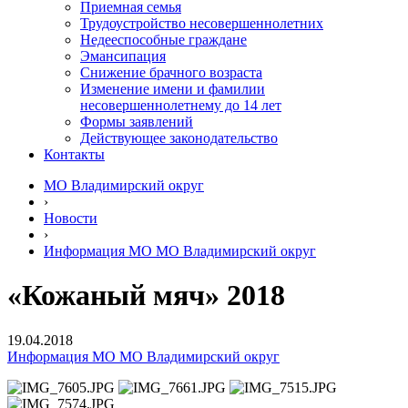
Приемная семья
Трудоустройство несовершеннолетних
Недееспособные граждане
Эмансипация
Снижение брачного возраста
Изменение имени и фамилии
несовершеннолетнему до 14 лет
Формы заявлений
Действующее законодательство
Контакты
МО Владимирский округ
›
Новости
›
Информация МО МО Владимирский округ
«Кожаный мяч» 2018
19.04.2018
Информация МО МО Владимирский округ