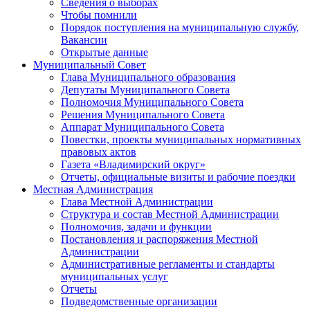
Сведения о выборах
Чтобы помнили
Порядок поступления на муниципальную службу,
Вакансии
Открытые данные
Муниципальный Совет
Глава Муниципального образования
Депутаты Муниципального Совета
Полномочия Муниципального Совета
Решения Муниципального Совета
Аппарат Муниципального Совета
Повестки, проекты муниципальных нормативных
правовых актов
Газета «Владимирский округ»
Отчеты, официальные визиты и рабочие поездки
Местная Администрация
Глава Местной Администрации
Структура и состав Местной Администрации
Полномочия, задачи и функции
Постановления и распоряжения Местной
Администрации
Административные регламенты и стандарты
муниципальных услуг
Отчеты
Подведомственные организации