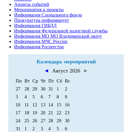
Анонсы событий
Мероприятия и проекты
Информация Социального фонда
Прокуратура информирует
Информация ГИБДД
Информация Федеральной налоговой службы
Информация МО МО Владимирский округ
Информация МЧС России
Информация Росреестра
Календарь мероприятий
◄
Август 2026
►
Пн
Вт
Ср
Чт
Пт
Сб
Вс
27
28
29
30
31
1
2
3
4
5
6
7
8
9
10
11
12
13
14
15
16
17
18
19
20
21
22
23
24
25
26
27
28
29
30
31
1
2
3
4
5
6