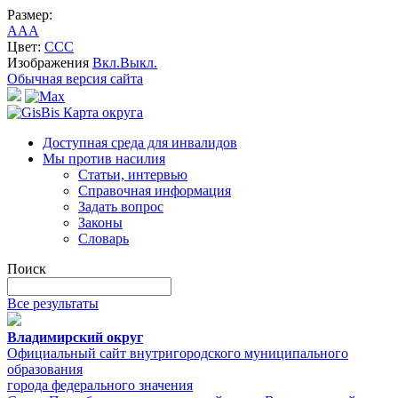
Размер:
A
A
A
Цвет:
C
C
C
Изображения
Вкл.
Выкл.
Обычная версия сайта
Карта округа
Доступная среда для инвалидов
Мы против насилия
Статьи, интервью
Справочная информация
Задать вопрос
Законы
Словарь
Поиск
Все результаты
Владимирский округ
Официальный сайт внутригородского муниципального
образования
города федерального значения