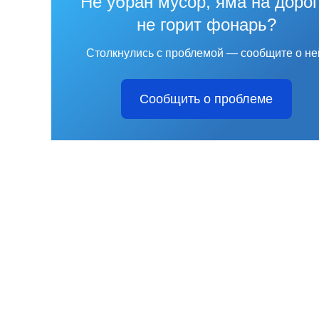
Не убран мусор, яма на дорог
не горит фонарь?
Столкнулись с проблемой — сообщите о не
Сообщить о проблеме