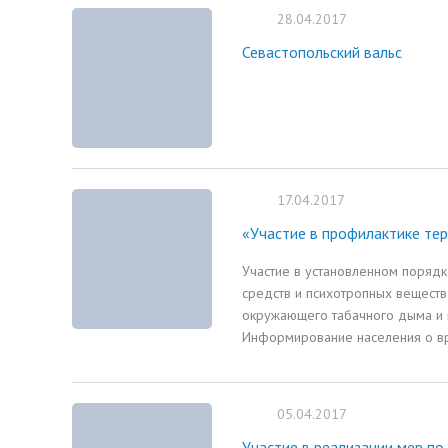
28.04.2017
Севастопольский вальс
17.04.2017
«Участие в профилактике тер
Участие в установленном порядк
средств и психотропных веществ
окружающего табачного дыма и п
Информирование населения о вр
05.04.2017
Участие в реализации мер п