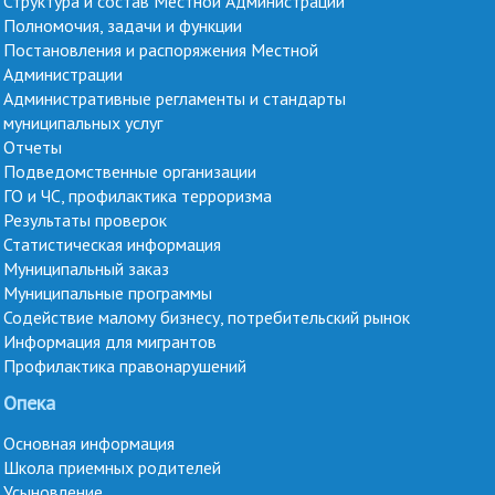
Структура и состав Местной Администрации
Полномочия, задачи и функции
Постановления и распоряжения Местной
Администрации
Административные регламенты и стандарты
муниципальных услуг
Отчеты
Подведомственные организации
ГО и ЧС, профилактика терроризма
Результаты проверок
Статистическая информация
Муниципальный заказ
Муниципальные программы
Содействие малому бизнесу, потребительский рынок
Информация для мигрантов
Профилактика правонарушений
Опека
Основная информация
Школа приемных родителей
Усыновление