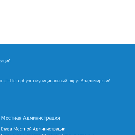
каций
анкт-Петербурга муниципальный округ Владимирский
Местная Администрация
Глава Местной Администрации