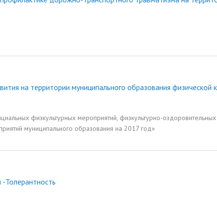
вития на территории муниципального образования физической к
циальных физкультурных мероприятий, физкультурно-оздоровительных
приятий муниципального образования на 2017 год»
 -Толерантность