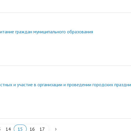
итание граждан муниципального образования
стных и участие в организации и проведении городских праздн
›
3
14
15
16
17