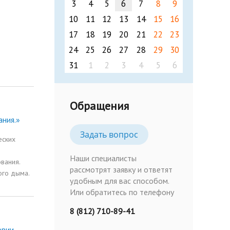
3
4
5
6
7
8
9
10
11
12
13
14
15
16
17
18
19
20
21
22
23
24
25
26
27
28
29
30
31
1
2
3
4
5
6
Обращения
ания.»
Задать вопрос
еских
Наши специалисты
вания.
рассмотрят заявку и ответят
ого дыма.
удобным для вас способом.
Или обратитесь по телефону
8 (812) 710-89-41
ории