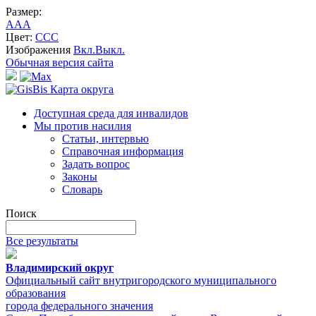
Размер:
A
A
A
Цвет:
C
C
C
Изображения
Вкл.
Выкл.
Обычная версия сайта
Карта округа
Доступная среда для инвалидов
Мы против насилия
Статьи, интервью
Справочная информация
Задать вопрос
Законы
Словарь
Поиск
Все результаты
Владимирский округ
Официальный сайт внутригородского муниципального
образования
города федерального значения