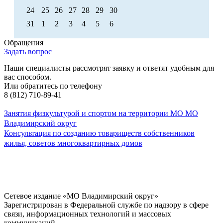
24
25
26
27
28
29
30
31
1
2
3
4
5
6
Обращения
Задать вопрос
Наши специалисты рассмотрят заявку и ответят удобным для
вас способом.
Или обратитесь по телефону
8 (812) 710-89-41
Занятия физкультурой и спортом на территории МО МО
Владимирский округ
Консультация по созданию товариществ собственников
жилья, советов многоквартирных домов
Сетевое издание «МО Владимирский округ»
Зарегистрирован в Федеральной службе по надзору в сфере
связи, информационных технологий и массовых
коммуникаций