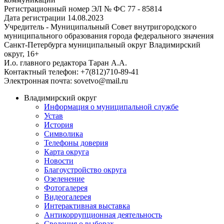
Регистрационный номер ЭЛ № ФС 77 - 85814
Дата регистрации 14.08.2023
Учредитель - Муниципальный Совет внутригородского
муниципального образования города федерального значения
Санкт-Петербурга муниципальный округ Владимирский
округ, 16+
И.о. главного редактора Таран А.А.
Контактный телефон: +7(812)710-89-41
Электронная почта: sovetvo@mail.ru
Владимирский округ
Информация о муниципальной службе
Устав
История
Символика
Телефоны доверия
Карта округа
Новости
Благоустройство округа
Озеленение
Фотогалерея
Видеогалерея
Интерактивная выставка
Антикоррупционная деятельность
Сведения о выборах