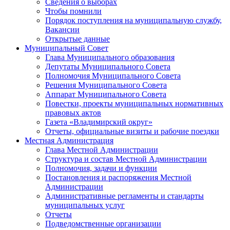
Сведения о выборах
Чтобы помнили
Порядок поступления на муниципальную службу,
Вакансии
Открытые данные
Муниципальный Совет
Глава Муниципального образования
Депутаты Муниципального Совета
Полномочия Муниципального Совета
Решения Муниципального Совета
Аппарат Муниципального Совета
Повестки, проекты муниципальных нормативных
правовых актов
Газета «Владимирский округ»
Отчеты, официальные визиты и рабочие поездки
Местная Администрация
Глава Местной Администрации
Структура и состав Местной Администрации
Полномочия, задачи и функции
Постановления и распоряжения Местной
Администрации
Административные регламенты и стандарты
муниципальных услуг
Отчеты
Подведомственные организации