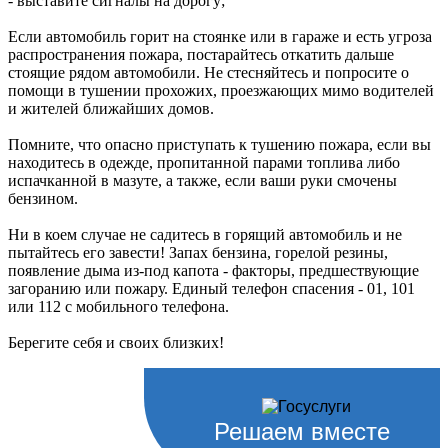
- выставите сигналы на дорогу;
Если автомобиль горит на стоянке или в гараже и есть угроза
распространения пожара, постарайтесь откатить дальше
стоящие рядом автомобили. Не стесняйтесь и попросите о
помощи в тушении прохожих, проезжающих мимо водителей
и жителей ближайших домов.
Помните, что опасно приступать к тушению пожара, если вы
находитесь в одежде, пропитанной парами топлива либо
испачканной в мазуте, а также, если ваши руки смочены
бензином.
Ни в коем случае не садитесь в горящий автомобиль и не
пытайтесь его завести! Запах бензина, горелой резины,
появление дыма из-под капота - факторы, предшествующие
загоранию или пожару. Единый телефон спасения - 01, 101
или 112 с мобильного телефона.
Берегите себя и своих близких!
Решаем вместе