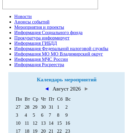
Новости
Анонсы событий
Мероприятия и проекты
Информация Социального фонда
Прокуратура информирует
Информация ГИБДД
Информация Федеральной налоговой службы
Информация МО МО Владимирский округ
Информация МЧС России
Информация Росреестра
Календарь мероприятий
◄
Август 2026
►
Пн
Вт
Ср
Чт
Пт
Сб
Вс
27
28
29
30
31
1
2
3
4
5
6
7
8
9
10
11
12
13
14
15
16
17
18
19
20
21
22
23