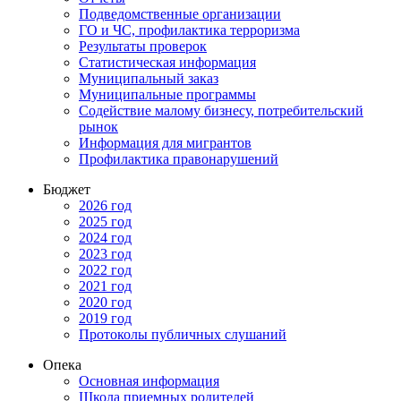
Подведомственные организации
ГО и ЧС, профилактика терроризма
Результаты проверок
Статистическая информация
Муниципальный заказ
Муниципальные программы
Содействие малому бизнесу, потребительский
рынок
Информация для мигрантов
Профилактика правонарушений
Бюджет
2026 год
2025 год
2024 год
2023 год
2022 год
2021 год
2020 год
2019 год
Протоколы публичных слушаний
Опека
Основная информация
Школа приемных родителей