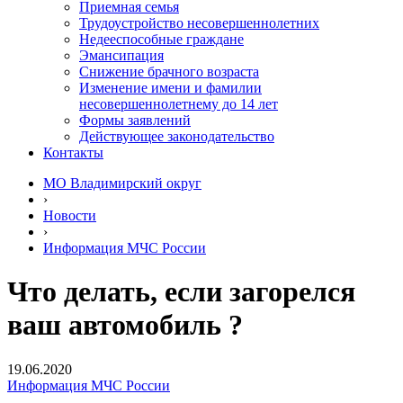
Приемная семья
Трудоустройство несовершеннолетних
Недееспособные граждане
Эмансипация
Снижение брачного возраста
Изменение имени и фамилии
несовершеннолетнему до 14 лет
Формы заявлений
Действующее законодательство
Контакты
МО Владимирский округ
›
Новости
›
Информация МЧС России
Что делать, если загорелся
ваш автомобиль ?
19.06.2020
Информация МЧС России