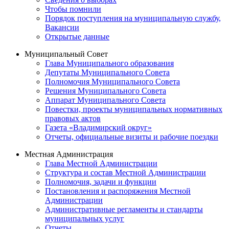
Чтобы помнили
Порядок поступления на муниципальную службу,
Вакансии
Открытые данные
Муниципальный Совет
Глава Муниципального образования
Депутаты Муниципального Совета
Полномочия Муниципального Совета
Решения Муниципального Совета
Аппарат Муниципального Совета
Повестки, проекты муниципальных нормативных
правовых актов
Газета «Владимирский округ»
Отчеты, официальные визиты и рабочие поездки
Местная Администрация
Глава Местной Администрации
Структура и состав Местной Администрации
Полномочия, задачи и функции
Постановления и распоряжения Местной
Администрации
Административные регламенты и стандарты
муниципальных услуг
Отчеты