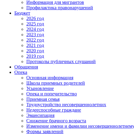
Информация для мигрантов
Профилактика правонарушений
Бюджет
2026 год
2025 год
2024 год
2023 год
2022 год
2021 год
2020 год
2019 год
Протоколы публичных слушаний
Обращения
Опека
Основная информация
Школа приемных родителей
Усыновление
Опека и попечительство
Приемная семья
Трудоустройство несовершеннолетних
Недееспособные граждане
Эмансипация
Снижение брачного возраста
Изменение имени и фамилии несовершеннолетнему 
Формы заявлений