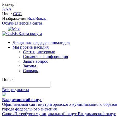
Размер:
A
A
A
Цвет:
C
C
C
Изображения
Вкл.
Выкл.
Обычная версия сайта
Карта округа
Доступная среда для инвалидов
Мы против насилия
Статьи, интервью
Справочная информация
Задать вопрос
Законы
Словарь
Поиск
Все результаты
Владимирский округ
Официальный сайт внутригородского муниципального образо
города федерального значения
Санкт-Петербурга муниципальный округ Владимирский округ