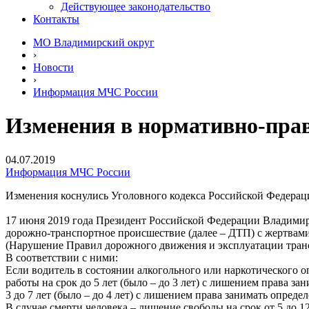
Действующее законодательство
Контакты
МО Владимирский округ
›
Новости
›
Информация МЧС России
Изменения в нормативно-пра
04.07.2019
Информация МЧС России
Изменения коснулись Уголовного кодекса Российской Федерац
17 июня 2019 года Президент Российской Федерации Владимир
дорожно-транспортное происшествие (далее – ДТП) с жертвами
(Нарушение Правил дорожного движения и эксплуатации транс
В соответствии с ними:
Если водитель в состоянии алкогольного или наркотического 
работы на срок до 5 лет (было – до 3 лет) с лишением права з
3 до 7 лет (было – до 4 лет) с лишением права занимать опред
В случае смерти человека – лишение свободы на срок от 5 до 12