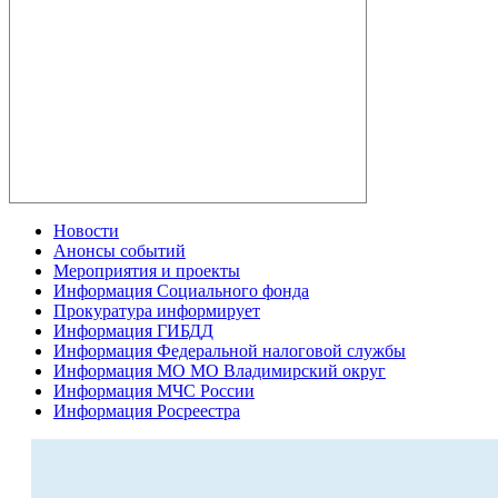
Новости
Анонсы событий
Мероприятия и проекты
Информация Социального фонда
Прокуратура информирует
Информация ГИБДД
Информация Федеральной налоговой службы
Информация МО МО Владимирский округ
Информация МЧС России
Информация Росреестра