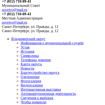
+7 (812) 710-89-41
Муниципальный Совет
sovetvo@mail.ru
+7 (812) 710-89-41
Местная Администрация
sovetvo@mail.ru
Санкт-Петербург, ул. Правды, д. 12
Санкт-Петербург, ул. Правды, д. 12
Владимирский округ
Информация о муниципальной службе
Устав
История
Символика
Телефоны доверия
Карта округа
Новости
Благоустройство округа
Озеленение
Фотогалерея
Видеогалерея
Интерактивная выставка
Антикоррупционная деятельность
Сведения о выборах
Чтобы помнили