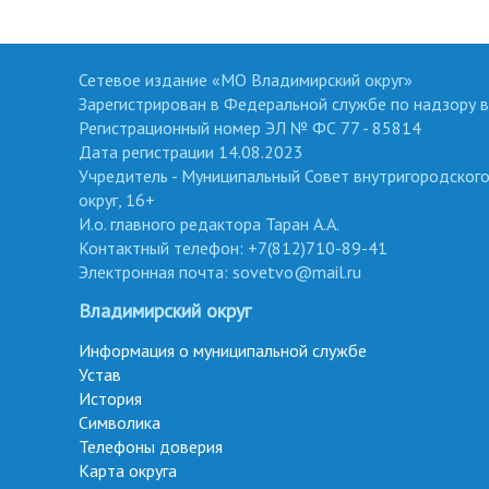
Сетевое издание «МО Владимирский округ»
Зарегистрирован в Федеральной службе по надзору в
Регистрационный номер ЭЛ № ФС 77 - 85814
Дата регистрации 14.08.2023
Учредитель - Муниципальный Совет внутригородског
округ, 16+
И.о. главного редактора Таран А.А.
Контактный телефон: +7(812)710-89-41
Электронная почта: sovetvo@mail.ru
Владимирский округ
Информация о муниципальной службе
Устав
История
Символика
Телефоны доверия
Карта округа