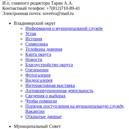
И.о. главного редактора Таран А.А.
Контактный телефон: +7(812)710-89-41
Электронная почта: sovetvo@mail.ru
Владимирский округ
Информация о муниципальной службе
Устав
История
Символика
Телефоны доверия
Карта округа
Новости
Благоустройство округа
Озеленение
Фотогалерея
Видеогалерея
Интерактивная выставка
Антикоррупционная деятельность
Сведения о выборах
Чтобы помнили
Порядок поступления на муниципальную службу,
Вакансии
Открытые данные
Муниципальный Совет