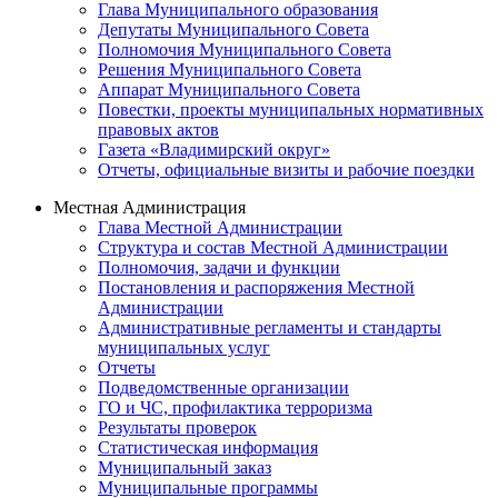
Глава Муниципального образования
Депутаты Муниципального Совета
Полномочия Муниципального Совета
Решения Муниципального Совета
Аппарат Муниципального Совета
Повестки, проекты муниципальных нормативных
правовых актов
Газета «Владимирский округ»
Отчеты, официальные визиты и рабочие поездки
Местная Администрация
Глава Местной Администрации
Структура и состав Местной Администрации
Полномочия, задачи и функции
Постановления и распоряжения Местной
Администрации
Административные регламенты и стандарты
муниципальных услуг
Отчеты
Подведомственные организации
ГО и ЧС, профилактика терроризма
Результаты проверок
Статистическая информация
Муниципальный заказ
Муниципальные программы