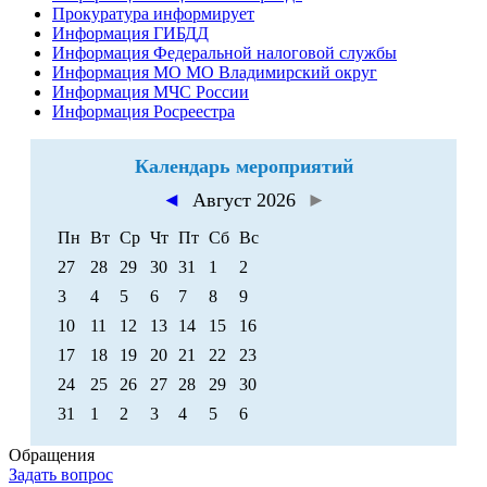
Прокуратура информирует
Информация ГИБДД
Информация Федеральной налоговой службы
Информация МО МО Владимирский округ
Информация МЧС России
Информация Росреестра
Календарь мероприятий
◄
Август 2026
►
Пн
Вт
Ср
Чт
Пт
Сб
Вс
27
28
29
30
31
1
2
3
4
5
6
7
8
9
10
11
12
13
14
15
16
17
18
19
20
21
22
23
24
25
26
27
28
29
30
31
1
2
3
4
5
6
Обращения
Задать вопрос