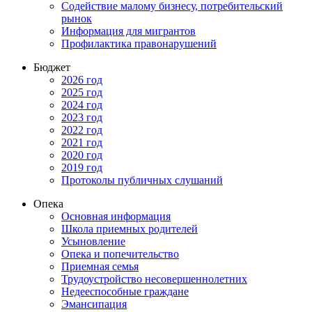
Содействие малому бизнесу, потребительский
рынок
Информация для мигрантов
Профилактика правонарушений
Бюджет
2026 год
2025 год
2024 год
2023 год
2022 год
2021 год
2020 год
2019 год
Протоколы публичных слушаний
Опека
Основная информация
Школа приемных родителей
Усыновление
Опека и попечительство
Приемная семья
Трудоустройство несовершеннолетних
Недееспособные граждане
Эмансипация