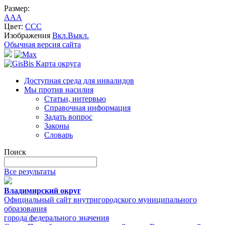
Размер:
A
A
A
Цвет:
C
C
C
Изображения
Вкл.
Выкл.
Обычная версия сайта
Карта округа
Доступная среда для инвалидов
Мы против насилия
Статьи, интервью
Справочная информация
Задать вопрос
Законы
Словарь
Поиск
Все результаты
Владимирский округ
Официальный сайт внутригородского муниципального
образования
города федерального значения