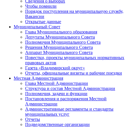
Сведения о выборах
Чтобы помнили
Порядок поступления на муниципальную службу,
Вакансии
Открытые данные
Муниципальный Совет
Глава Муниципального образования
Депутаты Муниципального Совета
Полномочия Муниципального Совета
Решения Муниципального Совета
Аппарат Муниципального Совета
Повестки, проекты муниципальных нормативных
правовых актов
Газета «Владимирский округ»
Отчеты, официальные визиты и рабочие поездки
Местная Администрация
Глава Местной Администрации
Структура и состав Местной Администрации
Полномочия, задачи и функции
Постановления и распоряжения Местной
Администрации
Административные регламенты и стандарты
муниципальных услуг
Отчеты
Подведомственные организации