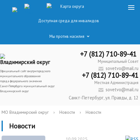
Карта округа
Доступная среда для инвалидов
Мы против насилия
+7 (812) 710-89-41
Владимирский округ
Муниципальный Совет
sovetvo@mail.ru
Официальный сайт внутригородского
+7 (812) 710-89-41
муниципального образования
города федерального значения
Местная Администрация
Санкт-Петербурга муниципальный округ
sovetvo@mail.ru
Владимирский округ
Санкт-Петербург, ул. Правды, д. 12
МО Владимирский округ
›
Новости
›
Новости
Новости
10.09.2025