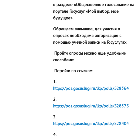
в разделе «Общественное голосование на
портале Госуслуг «Мой выбор, мое
будущее».
Обращаем внимание, для участия в
опросах необходима авторизация с
помощью учетной записи на Госуслугах.
Пройти опросы можно еще удобными
способами:
Перейти по ссылкам:
1.
https://pos.gosuslugi.ru/lkp/polls/528364
2.
https://pos.gosuslugi.ru/lkp/polls/528375
3.
https://pos.gosuslugi.ru/lkp/polls/528404
4.