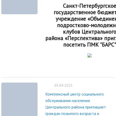
Санкт-Петербургско
государственное бюдже
учреждение «Объедине
подростково-мо
лодежн
клубов
Центральног
района «Перспектива» при
посетить ПМК "БАРС"
03.09.2025
Комплексный центр социального
обслуживания населения
Центрального района приглашает
граждан пожилого возраста и