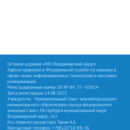
Сетевое издание «МО Владимирский округ»
Зарегистрирован в Федеральной службе по надзору в
сфере связи, информационных технологий и массовых
коммуникаций
Регистрационный номер ЭЛ № ФС 77 - 85814
Дата регистрации 14.08.2023
Учредитель - Муниципальный Совет внутригородского
муниципального образования города федерального
значения Санкт-Петербурга муниципальный округ
Владимирский округ, 16+
И.о. главного редактора Таран А.А.
Контактный телефон: +7(812)710-89-41