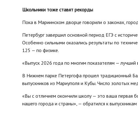
Школьники тоже ставят рекорды
Пока в Мариинском дворце говорили о законах, горо
Петербург завершил основной период ЕГЭ с историче
Особенно сильными оказались результаты по технич
125 — по физике.
«Выпуск 2026 года по многим показателям — лучший в
В Нижнем парке Петергофа прошел традиционный Бал 
выпускников из Мариуполя и Кубы. Число золотых ме
«Вы с отличием окончили школу — это ваша первая б
нашего города и страны», — обратился к выпускникам 