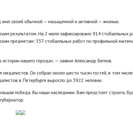
д жил своей обычной — насыщенной и активной — жизнью.
ским результатом. На 2 июля зафиксировано 914 стобалльных р
еским предметам: 337 стобалльных работ по профильной матем
 истории нашего города», — заявил Александр Беглов.
медалистов. Он собрал около шести тысяч гостей, в том числе
далистов в Петербурге выросло до 3922 человек.
ольшая победа. Вы наши наследники. Вам предстоит строить б
губернатор.