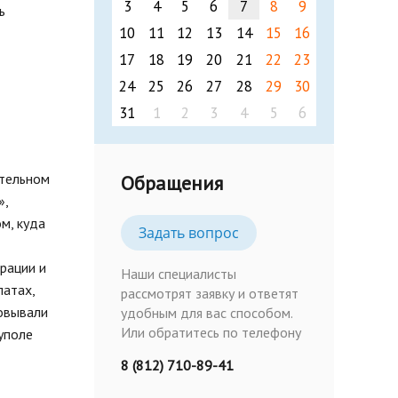
3
4
5
6
7
8
9
ь
10
11
12
13
14
15
16
17
18
19
20
21
22
23
24
25
26
27
28
29
30
31
1
2
3
4
5
6
ательном
Обращения
»,
м, куда
Задать вопрос
рации и
Наши специалисты
латах,
рассмотрят заявку и ответят
овывали
удобным для вас способом.
Или обратитесь по телефону
уполе
8 (812) 710-89-41