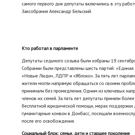
самого первого дня депутаты включились в эту рабо
Заксобрания Александр Бельский.
Кто работал в парламенте
Депутаты седьмого созыва были избраны 19 сентября
Собрании были представлены шесть партий: «Единая 
«Новые Люди», ЛДПР и «Яблоко». За пять лет парламе
жители могли напрямую обращаться со своими пробл
принимали без промедления. Одним из ключевых нап
членов их семей. За пять лет депутаты приняли боле
бесплатной юридической помощи, мерах поддержки д
гуманитарные конвои в Донбасс, посещали военносл
после его освобождения.
Социальный блок: семьи, дети и старшее поколение