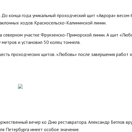
. До конца года уникальный проходческий щит «Аврора» весом 
наклонных ходов Красносельско-Калининской линии.
а северном участке Фрунзенско-Приморской линии. А щит «Люб
 метров и установил 50 колец тоннеля.
есть проходческих щитов. «Любовь» после завершения работ 
ржественный вечер ко Дню реставратора. Александр Беглов вр
ля Петербурга имеет особое значение.