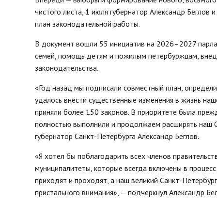
чистого листа, 1 июля губернатор Александр Беглов
план законодательной работы.
В документ вошли 55 инициатив на 2026–2027 парла
семей, помощь детям и пожилым петербуржцам, внед
законодательства.
«Год назад мы подписали совместный план, определи
удалось внести существенные изменения в жизнь наш
приняли более 150 законов. В приоритете была преж
полностью выполнили и продолжаем расширять наш С
губернатор Санкт-Петербурга Александр Беглов.
«Я хотел бы поблагодарить всех членов правительст
муниципалитеты, которые всегда включены в процесс
приходят и проходят, а наш великий Санкт-Петербург
пристального внимания», — подчеркнул Александр Бе