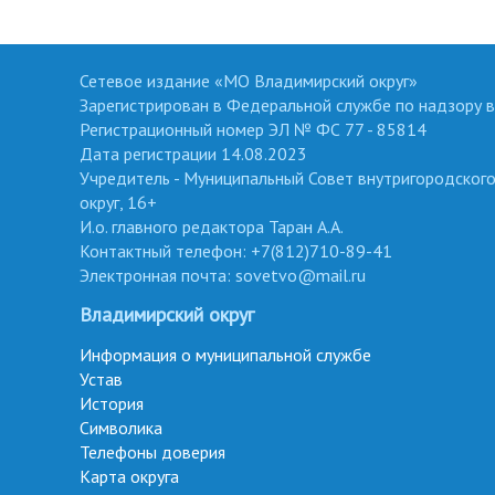
Сетевое издание «МО Владимирский округ»
Зарегистрирован в Федеральной службе по надзору в
Регистрационный номер ЭЛ № ФС 77 - 85814
Дата регистрации 14.08.2023
Учредитель - Муниципальный Совет внутригородског
округ, 16+
И.о. главного редактора Таран А.А.
Контактный телефон: +7(812)710-89-41
Электронная почта: sovetvo@mail.ru
Владимирский округ
Информация о муниципальной службе
Устав
История
Символика
Телефоны доверия
Карта округа