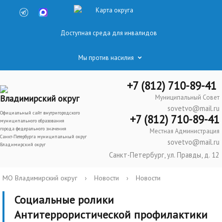
Карта округа
Доступная среда для инвалидов
Мы против насилия
+7 (812) 710-89-41
Владимирский округ
Муниципальный Совет
sovetvo@mail.ru
Официальный сайт внутригородского
+7 (812) 710-89-41
муниципального образования
города федерального значения
Местная Администрация
Санкт-Петербурга муниципальный округ
sovetvo@mail.ru
Владимирский округ
Санкт-Петербург, ул. Правды, д. 12
МО Владимирский округ
›
Новости
›
Новости
Социальные ролики
Антитеррористической профилактики