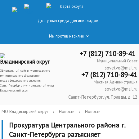
Карта округа
Доступная среда для инвалидов
Мы против насилия
+7 (812) 710-89-41
Владимирский округ
Муниципальный Совет
sovetvo@mail.ru
Официальный сайт внутригородского
+7 (812) 710-89-41
муниципального образования
города федерального значения
Местная Администрация
Санкт-Петербурга муниципальный округ
sovetvo@mail.ru
Владимирский округ
Санкт-Петербург, ул. Правды, д. 12
МО Владимирский округ
›
Новости
›
Новости
Прокуратура Центрального района г.
Санкт-Петербурга разъясняет