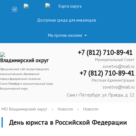
Карта округа
Доступная среда для инвалидов
Мы против насилия
+7 (812) 710-89-41
Владимирский округ
Муниципальный Совет
sovetvo@mail.ru
Официальный сайт внутригородского
+7 (812) 710-89-41
муниципального образования
города федерального значения
Местная Администрация
Санкт-Петербурга муниципальный округ
sovetvo@mail.ru
Владимирский округ
Санкт-Петербург, ул. Правды, д. 12
МО Владимирский округ
›
Новости
›
Новости
День юриста в Российской Федерации