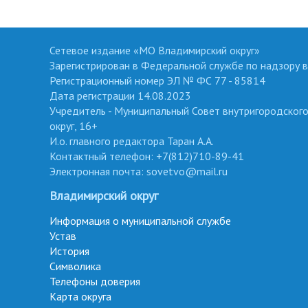
Сетевое издание «МО Владимирский округ»
Зарегистрирован в Федеральной службе по надзору в
Регистрационный номер ЭЛ № ФС 77 - 85814
Дата регистрации 14.08.2023
Учредитель - Муниципальный Совет внутригородског
округ, 16+
И.о. главного редактора Таран А.А.
Контактный телефон: +7(812)710-89-41
Электронная почта: sovetvo@mail.ru
Владимирский округ
Информация о муниципальной службе
Устав
История
Символика
Телефоны доверия
Карта округа