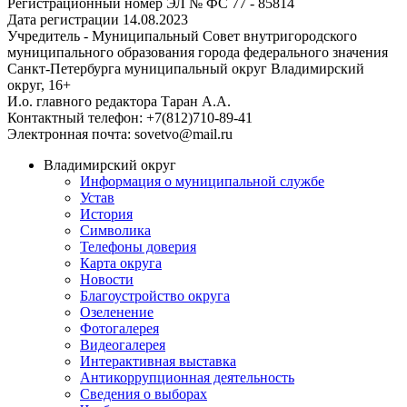
Регистрационный номер ЭЛ № ФС 77 - 85814
Дата регистрации 14.08.2023
Учредитель - Муниципальный Совет внутригородского
муниципального образования города федерального значения
Санкт-Петербурга муниципальный округ Владимирский
округ, 16+
И.о. главного редактора Таран А.А.
Контактный телефон: +7(812)710-89-41
Электронная почта: sovetvo@mail.ru
Владимирский округ
Информация о муниципальной службе
Устав
История
Символика
Телефоны доверия
Карта округа
Новости
Благоустройство округа
Озеленение
Фотогалерея
Видеогалерея
Интерактивная выставка
Антикоррупционная деятельность
Сведения о выборах