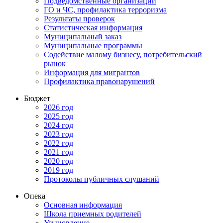
Подведомственные организации
ГО и ЧС, профилактика терроризма
Результаты проверок
Статистическая информация
Муниципальный заказ
Муниципальные программы
Содействие малому бизнесу, потребительский
рынок
Информация для мигрантов
Профилактика правонарушений
Бюджет
2026 год
2025 год
2024 год
2023 год
2022 год
2021 год
2020 год
2019 год
Протоколы публичных слушаний
Опека
Основная информация
Школа приемных родителей
Усыновление