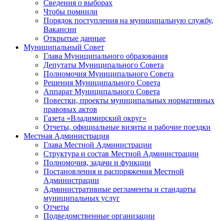
Сведения о выборах
Чтобы помнили
Порядок поступления на муниципальную службу,
Вакансии
Открытые данные
Муниципальный Совет
Глава Муниципального образования
Депутаты Муниципального Совета
Полномочия Муниципального Совета
Решения Муниципального Совета
Аппарат Муниципального Совета
Повестки, проекты муниципальных нормативных
правовых актов
Газета «Владимирский округ»
Отчеты, официальные визиты и рабочие поездки
Местная Администрация
Глава Местной Администрации
Структура и состав Местной Администрации
Полномочия, задачи и функции
Постановления и распоряжения Местной
Администрации
Административные регламенты и стандарты
муниципальных услуг
Отчеты
Подведомственные организации