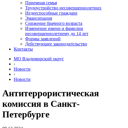
Приемная семья
Трудоустройство несовершеннолетних
Недееспособные граждане
Эмансипация
Снижение брачного возраста
Изменение имени и фамилии
несовершеннолетнему до 14 лет
Формы заявлений
Действующее законодательство
Контакты
МО Владимирский округ
›
Новости
›
Новости
Антитеррористическая
комиссия в Санкт-
Петербурге