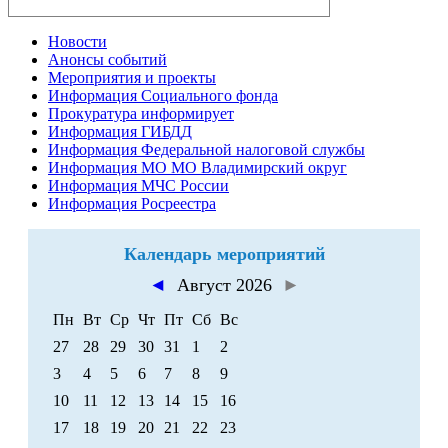
Новости
Анонсы событий
Мероприятия и проекты
Информация Социального фонда
Прокуратура информирует
Информация ГИБДД
Информация Федеральной налоговой службы
Информация МО МО Владимирский округ
Информация МЧС России
Информация Росреестра
Календарь мероприятий
◄
Август 2026
►
Пн
Вт
Ср
Чт
Пт
Сб
Вс
27
28
29
30
31
1
2
3
4
5
6
7
8
9
10
11
12
13
14
15
16
17
18
19
20
21
22
23