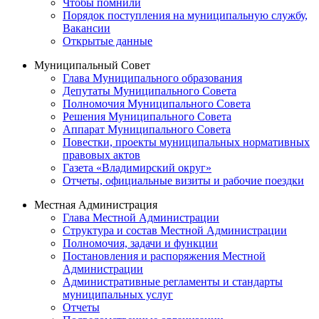
Чтобы помнили
Порядок поступления на муниципальную службу,
Вакансии
Открытые данные
Муниципальный Совет
Глава Муниципального образования
Депутаты Муниципального Совета
Полномочия Муниципального Совета
Решения Муниципального Совета
Аппарат Муниципального Совета
Повестки, проекты муниципальных нормативных
правовых актов
Газета «Владимирский округ»
Отчеты, официальные визиты и рабочие поездки
Местная Администрация
Глава Местной Администрации
Структура и состав Местной Администрации
Полномочия, задачи и функции
Постановления и распоряжения Местной
Администрации
Административные регламенты и стандарты
муниципальных услуг
Отчеты