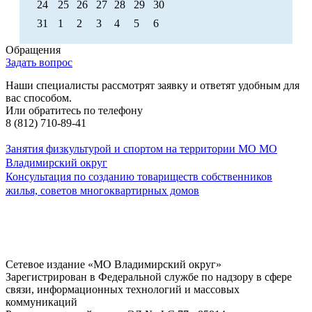
24
25
26
27
28
29
30
31
1
2
3
4
5
6
Обращения
Задать вопрос
Наши специалисты рассмотрят заявку и ответят удобным для
вас способом.
Или обратитесь по телефону
8 (812) 710-89-41
Занятия физкультурой и спортом на территории МО МО
Владимирский округ
Консультация по созданию товариществ собственников
жилья, советов многоквартирных домов
Сетевое издание «МО Владимирский округ»
Зарегистрирован в Федеральной службе по надзору в сфере
связи, информационных технологий и массовых
коммуникаций