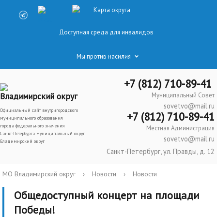
Карта округа
Доступная среда для инвалидов
Мы против насилия
+7 (812) 710-89-41
Владимирский округ
Муниципальный Совет
sovetvo@mail.ru
Официальный сайт внутригородского
+7 (812) 710-89-41
муниципального образования
города федерального значения
Местная Администрация
Санкт-Петербурга муниципальный округ
sovetvo@mail.ru
Владимирский округ
Санкт-Петербург, ул. Правды, д. 12
МО Владимирский округ
›
Новости
›
Новости
Общедоступный концерт на площади
Победы!