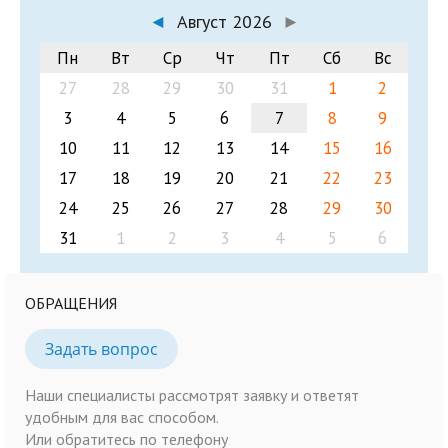
◄
Август 2026
►
Пн
Вт
Ср
Чт
Пт
Сб
Вс
27
28
29
30
31
1
2
3
4
5
6
7
8
9
10
11
12
13
14
15
16
17
18
19
20
21
22
23
24
25
26
27
28
29
30
31
1
2
3
4
5
6
ОБРАЩЕНИЯ
Задать вопрос
Наши специалисты рассмотрят заявку и ответят
удобным для вас способом.
Или обратитесь по телефону