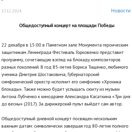
Новости
17.12.2024
Общедоступный концерт на площади Победы
22 декабря в 15:00 в Памятном зале Монумента героическим
защитникам Ленинграда Фестиваль Горковенко представит
программу, сочетающую взгляд на блокаду композиторов
разных поколений. В год 85-летия Бориса Тищенко, любимого
ученика Дмитрия Шостаковича, Губернаторский
симфонический оркестр исполнит его симфонию «Хроника
блокады». Также можно будет услышать сюиту из музыки
Антона Лубченко к кинодраме Александра Касаткина «Три дня
до весны» (2017). За дирижерский пульт выйдет сам автор.
Общедоступный дневной концерт посвящен нескольким
важным датам: символически завершая год 80-летия полного