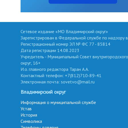
Сетевое издание «МО Владимирский округ»
Зарегистрирован в Федеральной службе по надзору в
Регистрационный номер ЭЛ № ФС 77 - 85814
Дата регистрации 14.08.2023
Учредитель - Муниципальный Совет внутригородског
округ, 16+
И.о. главного редактора Таран А.А.
Контактный телефон: +7(812)710-89-41
Электронная почта: sovetvo@mail.ru
Владимирский округ
Информация о муниципальной службе
Устав
История
Символика
Телефоны доверия