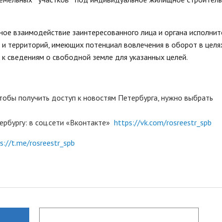
ное взаимодействие заинтересованного лица и органа исполнит
в и территорий, имеющих потенциал вовлечения в оборот в целя
 к сведениям о свободной земле для указанных целей.
чтобы получить доступ к новостям Петербурга, нужно выбрать
ербургу:
в соц.сети «Вконтакте»
https://vk.com/rosreestr_spb
s://t.me/rosreestr_spb