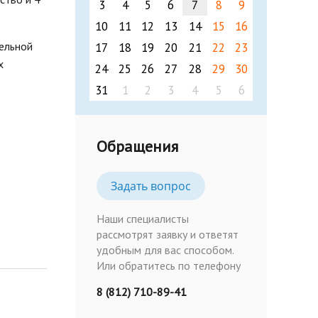
3
4
5
6
7
8
9
10
11
12
13
14
15
16
ельной
17
18
19
20
21
22
23
х
24
25
26
27
28
29
30
31
1
2
3
4
5
6
Обращения
Задать вопрос
Наши специалисты
рассмотрят заявку и ответят
удобным для вас способом.
Или обратитесь по телефону
8 (812) 710-89-41