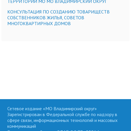
ТЕРРИТОРИИ МО МО ВЛАДИМИРСКИЙ ОКРУГ
КОНСУЛЬТАЦИЯ ПО СОЗДАНИЮ ТОВАРИЩЕСТВ
СОБСТВЕННИКОВ ЖИЛЬЯ, СОВЕТОВ
МНОГОКВАРТИРНЫХ ДОМОВ
Сетевое издание «МО Владимирский округ»
Зарегистрирован в Федеральной службе по надзору в
сфере связи, информационных технологий и массовых
коммуникаций