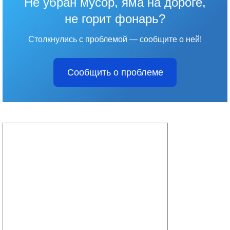
Не убран мусор, яма на дороге,
не горит фонарь?
Столкнулись с проблемой — сообщите о ней!
Сообщить о проблеме