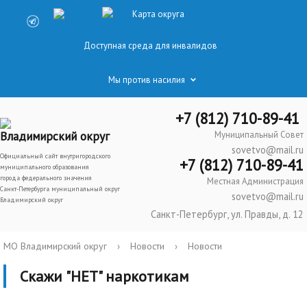
Карта округа
Доступная среда для инвалидов
Мы против насилия
+7 (812) 710-89-41
Владимирский округ
Муниципальный Совет
sovetvo@mail.ru
Официальный сайт внутригородского
+7 (812) 710-89-41
муниципального образования
города федерального значения
Местная Администрация
Санкт-Петербурга муниципальный округ
sovetvo@mail.ru
Владимирский округ
Санкт-Петербург, ул. Правды, д. 12
МО Владимирский округ
›
Новости
›
Новости
Скажи "НЕТ" наркотикам