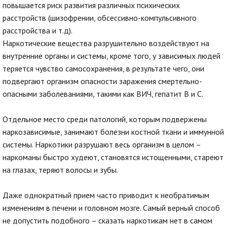
повышается риск развития различных психических
расстройств (шизофрении, обсессивно-компульсивного
расстройства и т.д).
Наркотические вещества разрушительно воздействуют на
внутренние органы и системы, кроме того, у зависимых людей
теряется чувство самосохранения, в результате чего, они
подвергают организм опасности заражения смертельно-
опасными заболеваниями, такими как ВИЧ, гепатит В и С.
Отдельное место среди патологий, которым подвержены
наркозависимые, занимают болезни костной ткани и иммунной
системы. Наркотики разрушают весь организм в целом –
наркоманы быстро худеют, становятся истощенными, стареют
на глазах, теряют волосы и зубы.
Даже однократный прием часто приводит к необратимым
изменениям в печени и головном мозге. Самый верный способ
не допустить подобного – сказать наркотикам нет в самом