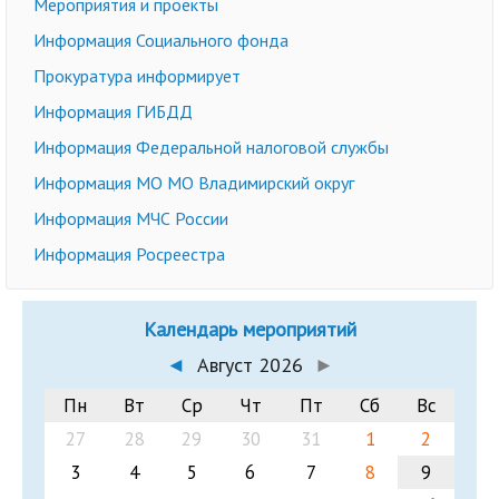
Мероприятия и проекты
Информация Социального фонда
Прокуратура информирует
Информация ГИБДД
Информация Федеральной налоговой службы
Информация МО МО Владимирский округ
Информация МЧС России
Информация Росреестра
Календарь мероприятий
◄
Август 2026
►
Пн
Вт
Ср
Чт
Пт
Сб
Вс
27
28
29
30
31
1
2
3
4
5
6
7
8
9