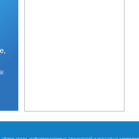
е,
й!
 сфере связи, информационных технологий и массовых коммуни