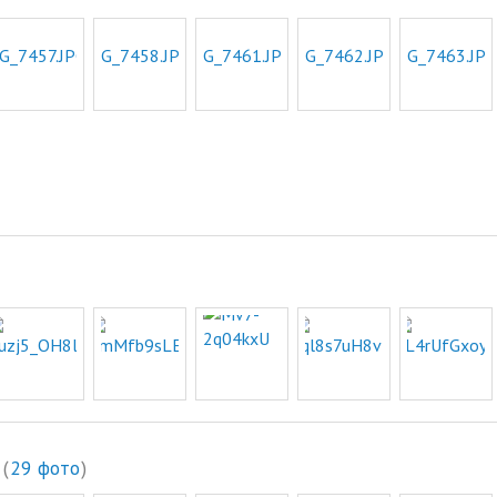
(
29 фото
)