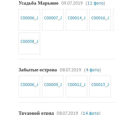
09.07.2019
(
11 фото
)
Усадьба Марьино
08.07.2019
(
4 фото
)
Забытые острова
08.07.2019
(
14 фото
)
Трудовой отряд