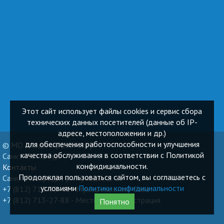
Этот сайт использует файлы cookies и сервис сбора
технических данных посетителей (данные об IP-
адресе, местоположении и др.)
для обеспечения работоспособности и улучшения
© МО Владимирский округ
качества обслуживания в соответствии с Политикой
Санкт-Петербург
конфидициальности.
Контакты
Продолжлая пользоваться сайтом, вы соглашаетесь с
Санкт-Петербург, ул. Правды, д. 12
условиями
Политики конфидициальности
+7 (812) 710-89-41 - Муниципальный Cовет
+7 (812) 713-27-88 - Местная Администрация
Понятно