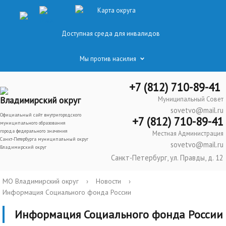
Карта округа
Доступная среда для инвалидов
Мы против насилия
+7 (812) 710-89-41
Владимирский округ
Муниципальный Совет
sovetvo@mail.ru
Официальный сайт внутригородского
+7 (812) 710-89-41
муниципального образования
города федерального значения
Местная Администрация
Санкт-Петербурга муниципальный округ
sovetvo@mail.ru
Владимирский округ
Санкт-Петербург, ул. Правды, д. 12
МО Владимирский округ
›
Новости
›
Информация Социального фонда России
Информация Социального фонда России