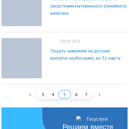
средствами материнского (семейного)
капитала
09.04.2021
Подать заявление на детские
выплаты необходимо до 31 марта
‹
›
3
4
5
6
7
Решаем вместе