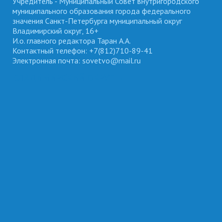
Учредитель - Муниципальный Совет внутригородского
муниципального образования города федерального
значения Санкт-Петербурга муниципальный округ
Владимирский округ, 16+
И.о. главного редактора Таран А.А.
Контактный телефон: +7(812)710-89-41
Электронная почта: sovetvo@mail.ru
ВЛАДИМИРСКИЙ ОКРУГ