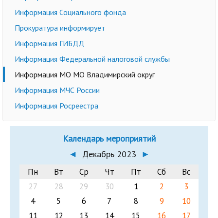
Информация Социального фонда
Прокуратура информирует
Информация ГИБДД
Информация Федеральной налоговой службы
Информация МО МО Владимирский округ
Информация МЧС России
Информация Росреестра
Календарь мероприятий
◄
Декабрь 2023
►
Пн
Вт
Ср
Чт
Пт
Сб
Вс
27
28
29
30
1
2
3
4
5
6
7
8
9
10
11
12
13
14
15
16
17