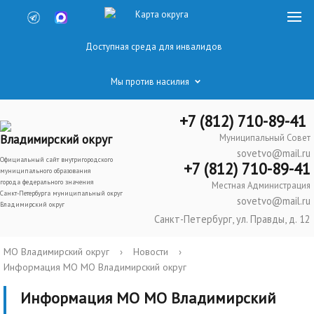
Карта округа
Доступная среда для инвалидов
Мы против насилия
+7 (812) 710-89-41
Владимирский округ
Муниципальный Совет
sovetvo@mail.ru
Официальный сайт внутригородского
+7 (812) 710-89-41
муниципального образования
города федерального значения
Местная Администрация
Санкт-Петербурга муниципальный округ
sovetvo@mail.ru
Владимирский округ
Санкт-Петербург, ул. Правды, д. 12
МО Владимирский округ
›
Новости
›
Информация МО МО Владимирский округ
Информация МО МО Владимирский