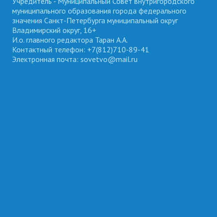
Учредитель - Муниципальный Совет внутригородского
муниципального образования города федерального
значения Санкт-Петербурга муниципальный округ
Владимирский округ, 16+
И.о. главного редактора Таран А.А.
Контактный телефон: +7(812)710-89-41
Электронная почта: sovetvo@mail.ru
ВЛАДИМИРСКИЙ ОКРУГ