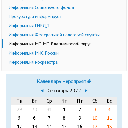
Информация Социального фонда
Прокуратура информирует
Информация ГИБДД
Информация Федеральной налоговой службы
Информация МО МО Владимирский округ
Информация МЧС России
Информация Росреестра
Календарь мероприятий
◄
Сентябрь 2022
►
Пн
Вт
Ср
Чт
Пт
Сб
Вс
29
30
31
1
2
3
4
5
6
7
8
9
10
11
12
13
14
15
16
17
18