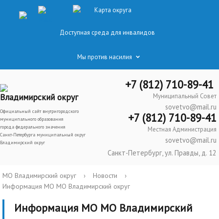
Карта округа
Доступная среда для инвалидов
Мы против насилия
+7 (812) 710-89-41
Владимирский округ
Муниципальный Совет
sovetvo@mail.ru
Официальный сайт внутригородского
+7 (812) 710-89-41
муниципального образования
города федерального значения
Местная Администрация
Санкт-Петербурга муниципальный округ
sovetvo@mail.ru
Владимирский округ
Санкт-Петербург, ул. Правды, д. 12
МО Владимирский округ
›
Новости
›
Информация МО МО Владимирский округ
Информация МО МО Владимирский