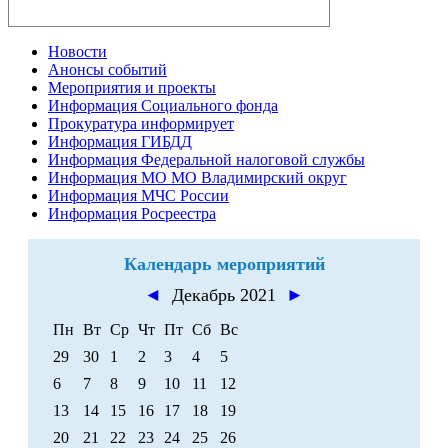
Новости
Анонсы событий
Мероприятия и проекты
Информация Социального фонда
Прокуратура информирует
Информация ГИБДД
Информация Федеральной налоговой службы
Информация МО МО Владимирский округ
Информация МЧС России
Информация Росреестра
Календарь мероприятий
◄
Декабрь 2021
►
Пн
Вт
Ср
Чт
Пт
Сб
Вс
29
30
1
2
3
4
5
6
7
8
9
10
11
12
13
14
15
16
17
18
19
20
21
22
23
24
25
26