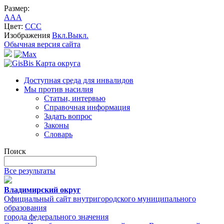
Размер:
A
A
A
Цвет:
C
C
C
Изображения
Вкл.
Выкл.
Обычная версия сайта
Карта округа
Доступная среда для инвалидов
Мы против насилия
Статьи, интервью
Справочная информация
Задать вопрос
Законы
Словарь
Поиск
Все результаты
Владимирский округ
Официальный сайт внутригородского муниципального
образования
города федерального значения