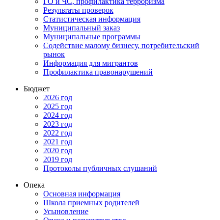
ГО и ЧС, профилактика терроризма
Результаты проверок
Статистическая информация
Муниципальный заказ
Муниципальные программы
Содействие малому бизнесу, потребительский
рынок
Информация для мигрантов
Профилактика правонарушений
Бюджет
2026 год
2025 год
2024 год
2023 год
2022 год
2021 год
2020 год
2019 год
Протоколы публичных слушаний
Опека
Основная информация
Школа приемных родителей
Усыновление