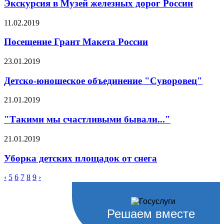
Экскурсия в Музей железных дорог России
11.02.2019
Посещение Грант Макета России
23.01.2019
Детско-юношеское объединение "Суворовец"
21.01.2019
"Такими мы счастливыми бывали..."
21.01.2019
Уборка детских площадок от снега
‹
5
6
7
8
9
›
Решаем вместе