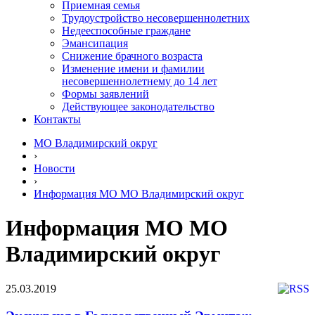
Приемная семья
Трудоустройство несовершеннолетних
Недееспособные граждане
Эмансипация
Снижение брачного возраста
Изменение имени и фамилии
несовершеннолетнему до 14 лет
Формы заявлений
Действующее законодательство
Контакты
МО Владимирский округ
›
Новости
›
Информация МО МО Владимирский округ
Информация МО МО
Владимирский округ
25.03.2019