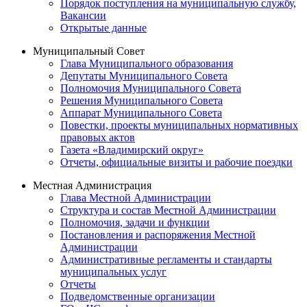
Порядок поступления на муниципальную службу,
Вакансии
Открытые данные
Муниципальный Совет
Глава Муниципального образования
Депутаты Муниципального Совета
Полномочия Муниципального Совета
Решения Муниципального Совета
Аппарат Муниципального Совета
Повестки, проекты муниципальных нормативных
правовых актов
Газета «Владимирский округ»
Отчеты, официальные визиты и рабочие поездки
Местная Администрация
Глава Местной Администрации
Структура и состав Местной Администрации
Полномочия, задачи и функции
Постановления и распоряжения Местной
Администрации
Административные регламенты и стандарты
муниципальных услуг
Отчеты
Подведомственные организации