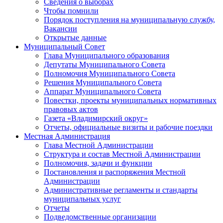
Сведения о выборах
Чтобы помнили
Порядок поступления на муниципальную службу,
Вакансии
Открытые данные
Муниципальный Совет
Глава Муниципального образования
Депутаты Муниципального Совета
Полномочия Муниципального Совета
Решения Муниципального Совета
Аппарат Муниципального Совета
Повестки, проекты муниципальных нормативных
правовых актов
Газета «Владимирский округ»
Отчеты, официальные визиты и рабочие поездки
Местная Администрация
Глава Местной Администрации
Структура и состав Местной Администрации
Полномочия, задачи и функции
Постановления и распоряжения Местной
Администрации
Административные регламенты и стандарты
муниципальных услуг
Отчеты
Подведомственные организации